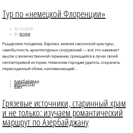
Тур по «немецкой Флоренции»
03.10.2019
BY
ВОЯЖ
Рыцарские поединки, барокко, веяния саксонской культуры,
самобытность архитектурных сооружений — всё это навевает
мысли о величественной германии, греющейся в лучах своей
неповторимой истории. Немногим городам удалось сохранить
первозданный облик, напоминающий…
Азербайджан
МАРШРУТЫ
Баку
Грязевые источники, старинный храм
и не только: изучаем романтический
маршрут по Азербайджану