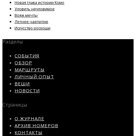
Новая глава истории Комо
Уловить неуловимое
Вояж мечты
Летнее чаепитие
Искусство роскоши
Разделы
СОБЫТИЯ
ОБЗОР
МАРШРУТЫ
ЛИЧНЫЙ ОПЫТ
ВЕЩИ
НОВОСТИ
Страницы
О ЖУРНАЛЕ
АРХИВ НОМЕРОВ
КОНТАКТЫ