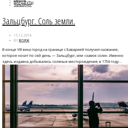
МАРШРУТЫ
Зальцбург
Зальцбург. Соль земли.
13.12.2018
BY
ВОЯЖ
В конце VIII века город на границе с Баварией получил название,
которое носит по сей день — Зальцбург, или «замок соли». Именно
здесь издавна добывались соляные месторождения, в 1756 году…