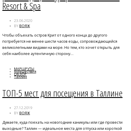
Resort & Spa
23.06.2020
BY
ВОЯЖ
Чтобы объехать остров Крит от одного конца до другого
потребуется не менее шести часов езды, сопровождающейся
великолепными видами на море. Но тем, кто хочет открыть для
себя наиболее аутентичную сторону…
МАРШРУТЫ
путешествия
ОБЗОР
Таллин
ТОП-5 мест для посещения в Таллине
27.12.2019
BY
ВОЯЖ
Думаете, куда поехать на новогодние каникулы или где провести
выходные? Таллин — идеальное места для отпуска или короткой