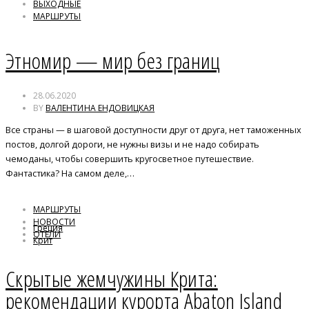
ВЫХОДНЫЕ
МАРШРУТЫ
Этномир — мир без границ
28.06.2020
BY
ВАЛЕНТИНА ЕНДОВИЦКАЯ
Все страны — в шаговой доступности друг от друга, нет таможенных
постов, долгой дороги, не нужны визы и не надо собирать
чемоданы, чтобы совершить кругосветное путешествие.
Фантастика? На самом деле,…
МАРШРУТЫ
НОВОСТИ
Греция
ОТЕЛИ
Крит
отели
Скрытые жемчужины Крита:
рекомендации курорта Abaton Island