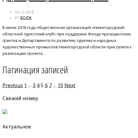
04.12.2018
BY
ВОЯЖ
В июне 2018 года общественная организация «Нижегородский
областной туристский клуб» при поддержке Фонда президентских
грантов и Департамента по развитию туризма и народных
художественных промыслов Нижегородской области приступила к
реализации проекта…
Пагинация записей
Previous
1
…
3
4
5
6
7
…
10
Next
Свежий номер
Актуальное