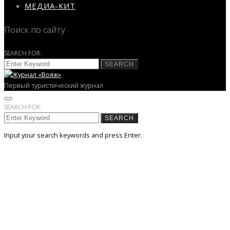
МЕДИА-КИТ
Поиск по сайту
SEARCH FOR:
SEARCH
Первый туристический журнал
SEARCH FOR:
SEARCH
Input your search keywords and press Enter.