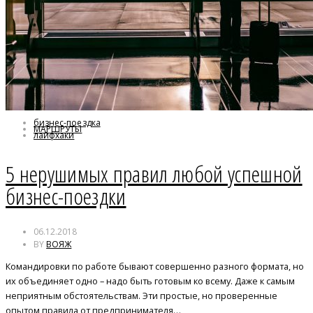
бизнес-поездка
МАРШРУТЫ
лайфхаки
5 нерушимых правил любой успешной
бизнес-поездки
06.12.2018
BY
ВОЯЖ
Командировки по работе бывают совершенно разного формата, но
их объединяет одно – надо быть готовым ко всему. Даже к самым
неприятным обстоятельствам. Эти простые, но проверенные
опытом правила от предпринимателя…