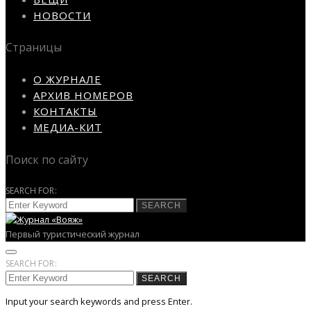
НОВОСТИ
Страницы
О ЖУРНАЛЕ
АРХИВ НОМЕРОВ
КОНТАКТЫ
МЕДИА-КИТ
Поиск по сайту
SEARCH FOR:
SEARCH
Первый туристический журнал
SEARCH FOR:
SEARCH
Input your search keywords and press Enter.