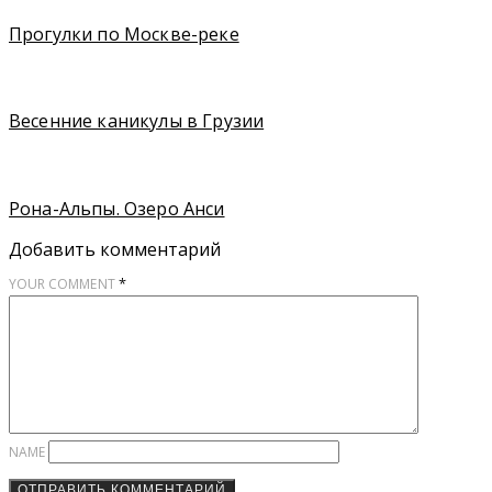
Прогулки по Москве-реке
Весенние каникулы в Грузии
Рона-Альпы. Озеро Анси
Добавить комментарий
*
YOUR COMMENT
NAME