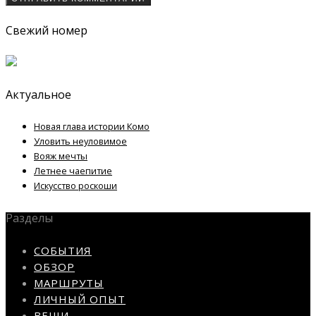
Свежий номер
Актуальное
Новая глава истории Комо
Уловить неуловимое
Вояж мечты
Летнее чаепитие
Искусство роскоши
Разделы
СОБЫТИЯ
ОБЗОР
МАРШРУТЫ
ЛИЧНЫЙ ОПЫТ
ВЕЩИ