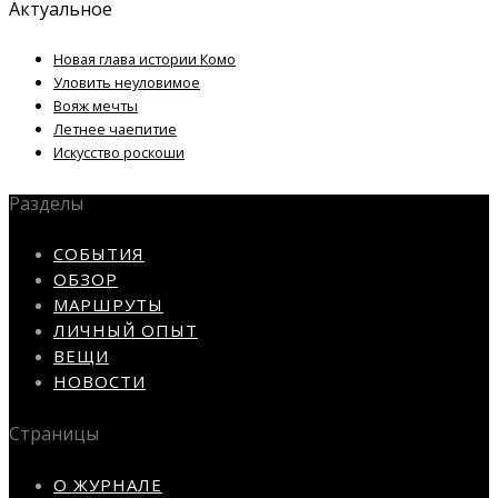
Актуальное
Новая глава истории Комо
Уловить неуловимое
Вояж мечты
Летнее чаепитие
Искусство роскоши
Разделы
СОБЫТИЯ
ОБЗОР
МАРШРУТЫ
ЛИЧНЫЙ ОПЫТ
ВЕЩИ
НОВОСТИ
Страницы
О ЖУРНАЛЕ