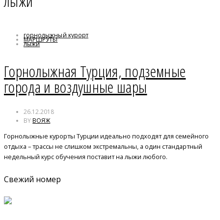
лыжи
горнолыжный курорт
МАРШРУТЫ
лыжи
Турция
Горнолыжная Турция, подземные
города и воздушные шары
26.12.2018
BY
ВОЯЖ
Горнолыжные курорты Турции идеально подходят для семейного
отдыха – трассы не слишком экстремальны, а один стандартный
недельный курс обучения поставит на лыжи любого.
Свежий номер