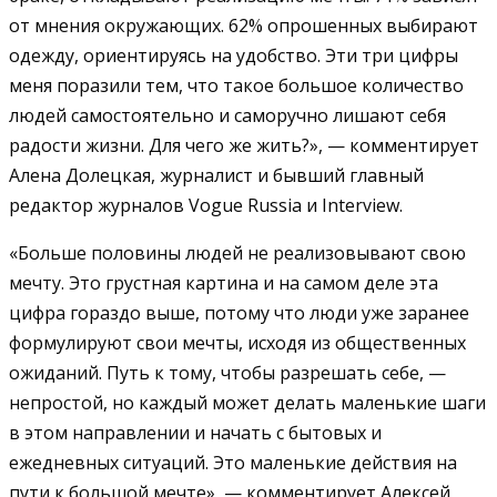
от мнения окружающих. 62% опрошенных выбирают
одежду, ориентируясь на удобство. Эти три цифры
меня поразили тем, что такое большое количество
людей самостоятельно и саморучно лишают себя
радости жизни. Для чего же жить?», — комментирует
Алена Долецкая, журналист и бывший главный
редактор журналов Vogue Russia и Interview.
«Больше половины людей не реализовывают свою
мечту. Это грустная картина и на самом деле эта
цифра гораздо выше, потому что люди уже заранее
формулируют свои мечты, исходя из общественных
ожиданий. Путь к тому, чтобы разрешать себе, —
непростой, но каждый может делать маленькие шаги
в этом направлении и начать с бытовых и
ежедневных ситуаций. Это маленькие действия на
пути к большой мечте», — комментирует Алексей