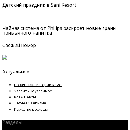
Детский праздник в Sani Resort
Чайная система от Philips раскроет новые грани
привычного напитка
Свежий номер
Актуальное
Новая глава истории Комо
Уловить неуловимое
Вояж мечты
Летнее чаепитие
Искусство роскоши
Разделы