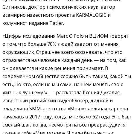
Ситников, доктор психологических наук, автор
всемирно известного проекта KARMALOGIC и
колумнист издания Tatler.
«Цифры исследования Marc O’Polo и ВЦИОМ говорят
о том, что больше 70% людей зависят от мнения
окружающих. Страшнее всего осознавать, что это
отражается на человеке каждый день — на том, как
он одевается и какие решения принимает. В
современном обществе сложно быть таким, какой ты
есть, но кто, если не мы сами, начнем менять свою
жизнь к лучшему?», — рассказала Ксения Дукалис,
известный российский видеоблогер, диджей и
владелица SMM-агентства «Моя модельная карьера
началась в 2017 году, когда мне было 62 года. Это был
смелый шаг, когда, несмотря на все предрассудки, я
сказала себе «Мне можно». Я рада быть частью