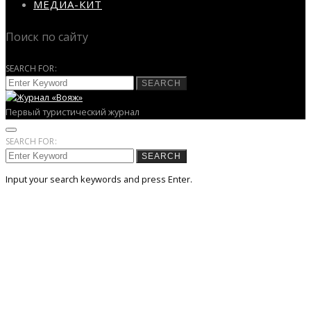
МЕДИА-КИТ
Поиск по сайту
SEARCH FOR:
SEARCH
Первый туристический журнал
SEARCH FOR:
SEARCH
Input your search keywords and press Enter.