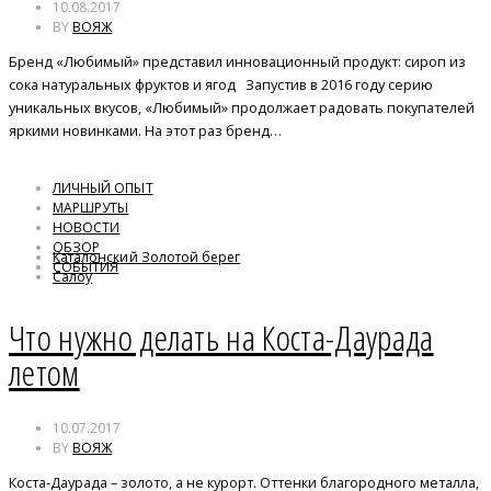
10.08.2017
BY
ВОЯЖ
Бренд «Любимый» представил инновационный продукт: сироп из
сока натуральных фруктов и ягод Запустив в 2016 году серию
уникальных вкусов, «Любимый» продолжает радовать покупателей
яркими новинками. На этот раз бренд…
ЛИЧНЫЙ ОПЫТ
МАРШРУТЫ
НОВОСТИ
ОБЗОР
Каталонский Золотой берег
СОБЫТИЯ
Салоу
Что нужно делать на Коста-Даурада
летом
10.07.2017
BY
ВОЯЖ
Коста-Даурада – золото, а не курорт. Оттенки благородного металла,