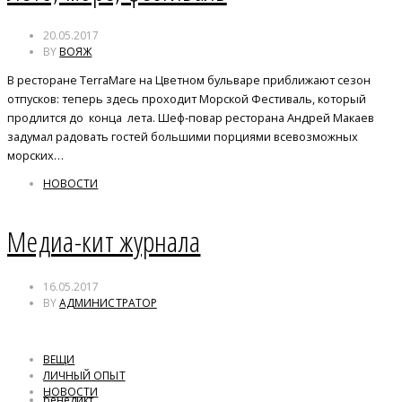
20.05.2017
BY
ВОЯЖ
В ресторане TerraMare на Цветном бульваре приближают сезон
отпусков: теперь здесь проходит Морской Фестиваль, который
продлится до конца лета. Шеф-повар ресторана Андрей Макаев
задумал радовать гостей большими порциями всевозможных
морских…
НОВОСТИ
Медиа-кит журнала
16.05.2017
BY
АДМИНИСТРАТОР
ВЕЩИ
ЛИЧНЫЙ ОПЫТ
НОВОСТИ
бенедикт