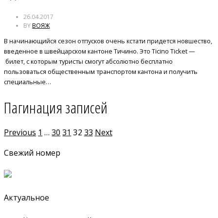
26.04.2017
BY
ВОЯЖ
В начинающийся сезон отпусков очень кстати придется новшество,
введенное в швейцарском кантоне Тичино. Это Ticino Ticket —
билет, с которым туристы смогут абсолютно бесплатно
пользоваться общественным транспортом кантона и получить
специальные…
Пагинация записей
Previous
1
…
30
31
32
33
Next
Свежий номер
Актуальное