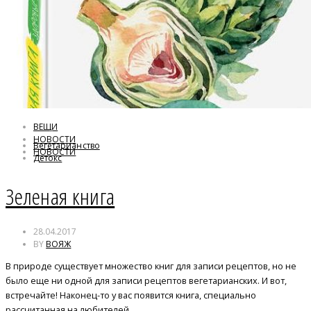
ВЕЩИ
НОВОСТИ
Вегетарианство
НОВОСТИ
Детокс
Мангольд
Зеленая книга
28.04.2017
BY
ВОЯЖ
В природе существует множество книг для записи рецептов, но не
было еще ни одной для записи рецептов вегетарианских. И вот,
встречайте! Наконец-то у вас появится книга, специально
рассчитанная на любителей…