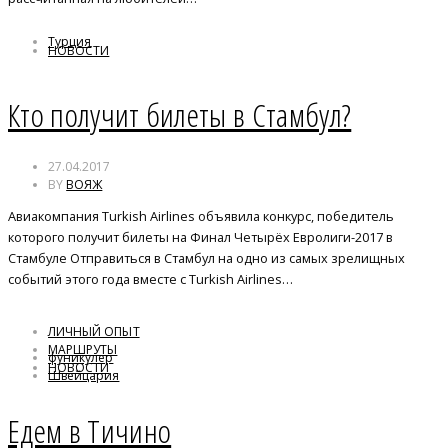
Турция
НОВОСТИ
Кто получит билеты в Стамбул?
27.04.2017
BY
ВОЯЖ
Авиакомпания Turkish Airlines объявила конкурс, победитель
которого получит билеты на Финал Четырёх Евролиги-2017 в
Стамбуле Отправиться в Стамбул на одно из самых зрелищных
событий этого года вместе с Turkish Airlines…
ЛИЧНЫЙ ОПЫТ
МАРШРУТЫ
фуникулер
НОВОСТИ
Швейцария
Едем в Тичино