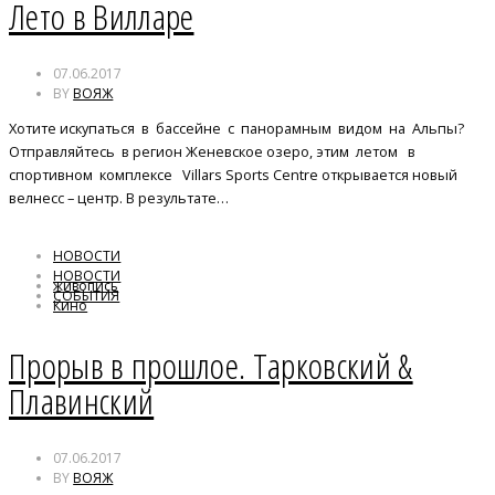
Лето в Вилларе
07.06.2017
BY
ВОЯЖ
Хотите искупаться в бассейне с панорамным видом на Альпы?
Отправляйтесь в регион Женевское озеро, этим летом в
спортивном комплексе Villars Sports Centre открывается новый
велнесс – центр. В результате…
НОВОСТИ
НОВОСТИ
живопись
СОБЫТИЯ
Кино
Тарковский
Прорыв в прошлое. Тарковский &
Плавинский
07.06.2017
BY
ВОЯЖ