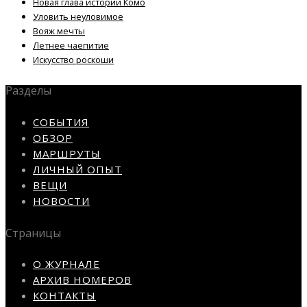
Новая глава истории Комо
Уловить неуловимое
Вояж мечты
Летнее чаепитие
Искусство роскоши
Разделы
СОБЫТИЯ
ОБЗОР
МАРШРУТЫ
ЛИЧНЫЙ ОПЫТ
ВЕЩИ
НОВОСТИ
Страницы
О ЖУРНАЛЕ
АРХИВ НОМЕРОВ
КОНТАКТЫ