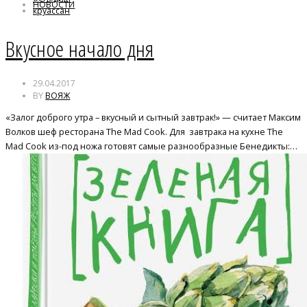
НОВОСТИ
круассан
Вкусное начало дня
29.04.2017
BY
ВОЯЖ
«Залог доброго утра – вкусный и сытный завтрак!» — считает Максим
Волков шеф ресторана The Mad Cook. Для завтрака на кухне The
Mad Cook из-под ножа готовят самые разнообразные Бенедикты:…