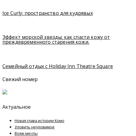
Ice Curly: пространство для кудрявых
Эффект морской звезды: как спасти кожу от
преждевременного старения кожи.
Семейный отдых с Holiday Inn Theatre Square
Свежий номер
Актуальное
Новая глава истории Комо
Уловить неуловимое
Вояж мечты