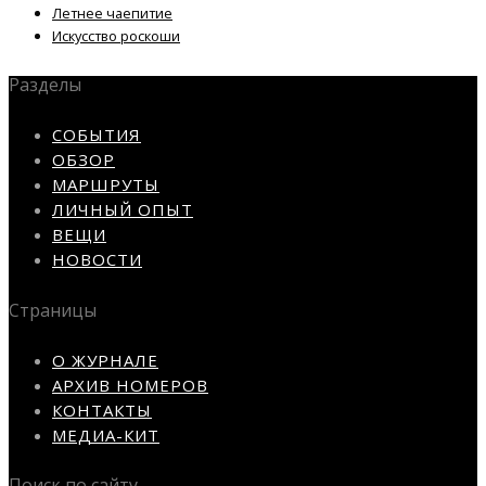
Летнее чаепитие
Искусство роскоши
Разделы
СОБЫТИЯ
ОБЗОР
МАРШРУТЫ
ЛИЧНЫЙ ОПЫТ
ВЕЩИ
НОВОСТИ
Страницы
О ЖУРНАЛЕ
АРХИВ НОМЕРОВ
КОНТАКТЫ
МЕДИА-КИТ
Поиск по сайту