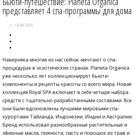
Бьюти-путешествие: Planeta Organica
представляет 4 спа-программы для дома
18.06.2020
Наверняка многие из нас сейчас мечтают о спа-
процедурах в экзотических странах. Planeta Organica
уже несколько лет коллекционирует бьюти-
компоненты и рецепты красоты со всего мира. Новая
коллекция Royal SPA включает в себя четыре набора
средств с тщательно разработанными составами. Все
они были вдохновлены лучшими мировыми спа-
курортами Тайланда, Индонезии, Индии и Австралии.
Бренд использовал разнообразные растительные и
эфирные масла, пряности, пасту и порошок из трав и