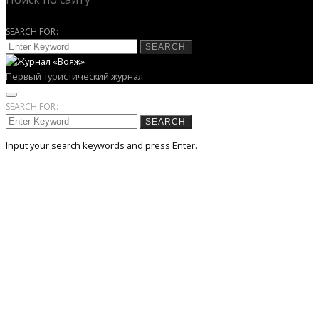
SEARCH FOR:
SEARCH
Первый туристический журнал
SEARCH FOR:
SEARCH
Input your search keywords and press Enter.