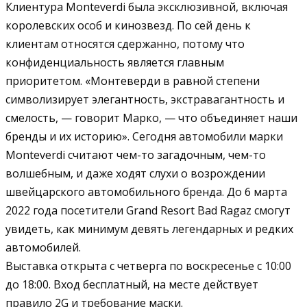
Клиентура Monteverdi была эксклюзивной, включая
королевских особ и кинозвезд. По сей день к
клиентам относятся сдержанно, потому что
конфиденциальность является главным
приоритетом. «Монтеверди в равной степени
символизирует элегантность, экстравагантность и
смелость, — говорит Марко, — что объединяет наши
бренды и их историю». Сегодня автомобили марки
Monteverdi считают чем-то загадочным, чем-то
волшебным, и даже ходят слухи о возрождении
швейцарского автомобильного бренда. До 6 марта
2022 года посетители Grand Resort Bad Ragaz смогут
увидеть, как минимум девять легендарных и редких
автомобилей.
Выставка открыта с четверга по воскресенье с 10:00
до 18:00. Вход бесплатный, на месте действует
правило 2G и требование маски.