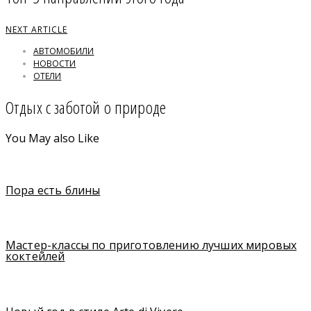
NEXT ARTICLE
АВТОМОБИЛИ
НОВОСТИ
ОТЕЛИ
Отдых с заботой о природе
You May also Like
Пора есть блины
Мастер-классы по приготовлению лучших мировых
коктейлей