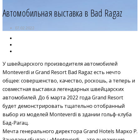
Автомобильная выставка в Bad Ragaz
07.02.2022
У швейцарского производителя автомобилей
Monteverdi и Grand Resort Bad Ragaz есть нечто
общее: совершенство, качество, роскошь, а теперь и
совместная выставка легендарных швейцарских
автомобилей. До 6 марта 2022 года Grand Resort
будет демонстрировать тщательно отобранный
выбор из моделей Monteverdi в здании гольф-клуба
Бад-Рагац.
Мечта генерального директора Grand Hotels Марко Р.
Занолари сбылась: «Monteverdi — это выражение