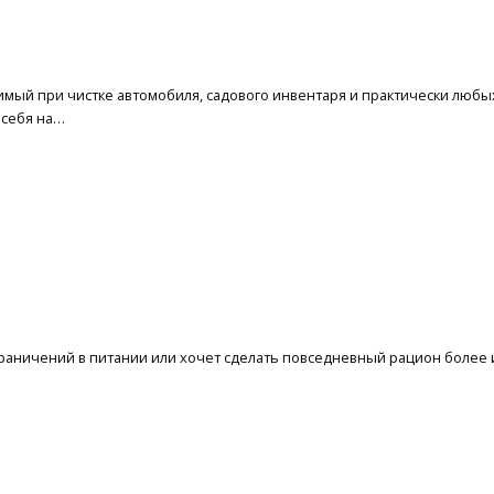
имый при чистке автомобиля, садового инвентаря и практически люб
 себя на…
граничений в питании или хочет сделать повседневный рацион более 