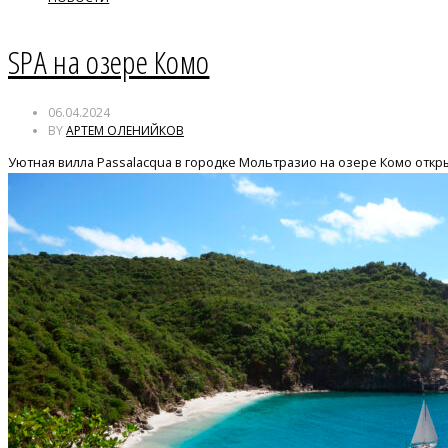
SPA на озере Комо
06.04.2024
BY
АРТЕМ ОЛЕНИЙКОВ
Уютная вилла Passalacqua в городке Мольтразио на озере Комо откры