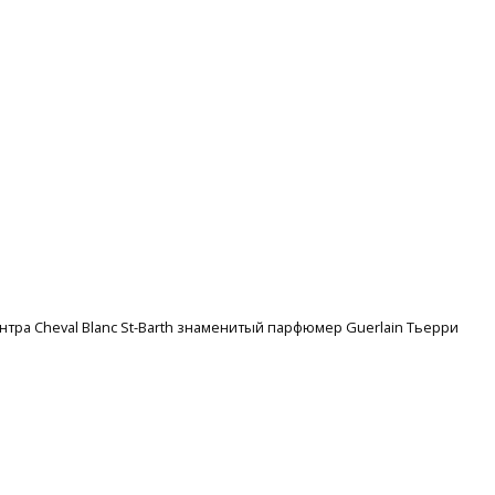
ентра Cheval Blanc St-Barth знаменитый парфюмер Guerlain Тьерри