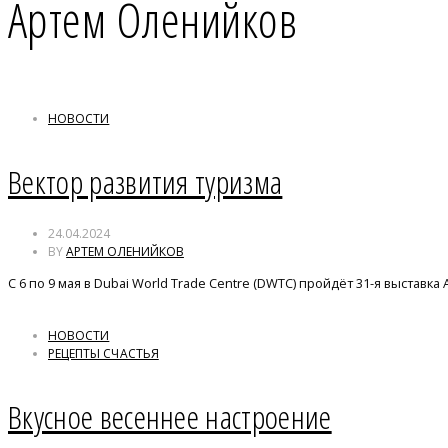
Артем Оленийков
НОВОСТИ
Вектор развития туризма
24.04.2024
BY
АРТЕМ ОЛЕНИЙКОВ
С 6 по 9 мая в Dubai World Trade Centre (DWTC) пройдёт 31-я выстав
НОВОСТИ
РЕЦЕПТЫ СЧАСТЬЯ
Вкусное весеннее настроение