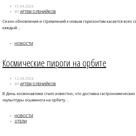
15.04.2024
BY
АРТЕМ ОЛЕНИЙКОВ
Сезон обновления и стремлений к новым горизонтам касается всех с
каждый…
НОВОСТИ
Космические пироги на орбите
12.04.2024
BY
АРТЕМ ОЛЕНИЙКОВ
В День космонавтики стало известно, что доставка гастрономических
скульптуры осьминога на орбиту…
НОВОСТИ
ОТЕЛИ