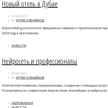
Новый отель в Дубае
10.04.2024
BY
АРТЕМ ОЛЕНИЙКОВ
Dubai Holding и Ennismore официально заявили о стратегическом па
2024 году в престижном…
НОВОСТИ
Нейросеть и профессионалы
09.04.2024
BY
АРТЕМ ОЛЕНИЙКОВ
Этой весной появилась первая реклама, созданная с помощью искусс
Познакомиться с совместным творчеством «балтийцев» и нейросети
НАПРАВЛЕНИЯ
НОВОСТИ