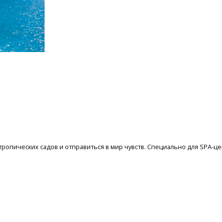
у тропических садов и отправиться в мир чувств. Специально для SPA-ц