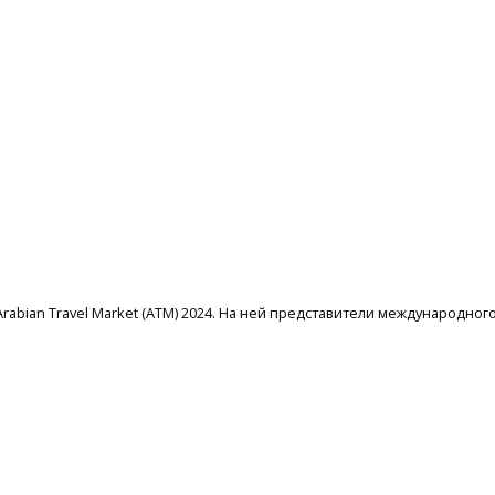
ка Arabian Travel Market (ATM) 2024. На ней представители международ