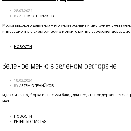
28.03.2024
BY
АРТЕМ ОЛЕНИЙКОВ
Мойка высокого давления – это универсальный инструмент, незамен
инновационные электрические мойки, отлично зарекомендовавшие
НОВОСТИ
Зеленое меню в зеленом ресторане
18.03.2024
BY
АРТЕМ ОЛЕНИЙКОВ
Идеальная подборка из восьми блюд для тех, кто придерживается о
мая.…
НОВОСТИ
РЕЦЕПТЫ СЧАСТЬЯ