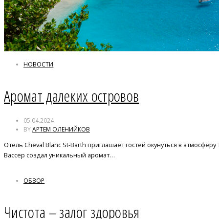
НОВОСТИ
Аромат далеких островов
05.04.2024
BY
АРТЕМ ОЛЕНИЙКОВ
Отель Cheval Blanc St-Barth приглашает гостей окунуться в атмосфер
Вассер создал уникальный аромат…
ОБЗОР
Чистота – залог здоровья