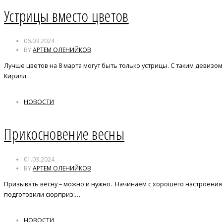
Устрицы вместо цветов
06.03.2024
BY
АРТЕМ ОЛЕНИЙКОВ
Лучше цветов на 8 марта могут быть только устрицы. С таким деви
Кирилл…
НОВОСТИ
Прикосновение весны
01.03.2024
BY
АРТЕМ ОЛЕНИЙКОВ
Призывать весну – можно и нужно. Начинаем с хорошего настроения 
подготовили сюрприз:…
НОВОСТИ