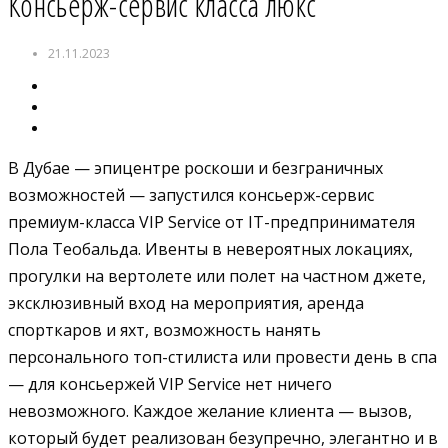
Консьерж-сервис класса люкс
21.11.2023
В Дубае — эпицентре роскоши и безграничных
возможностей — запустился консьерж-сервис
премиум-класса VIP Service от IT-предпринимателя
Пола Теобальда. Ивенты в невероятных локациях,
прогулки на вертолете или полет на частном джете,
эксклюзивный вход на мероприятия, аренда
спорткаров и яхт, возможность нанять
персонального топ-стилиста или провести день в спа
— для консьержей VIP Service нет ничего
невозможного. Каждое желание клиента — вызов,
который будет реализован безупречно, элегантно и в