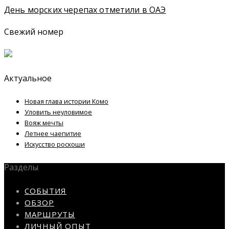
День морских черепах отметили в ОАЭ
Свежий номер
Актуальное
Новая глава истории Комо
Уловить неуловимое
Вояж мечты
Летнее чаепитие
Искусство роскоши
Разделы
СОБЫТИЯ
ОБЗОР
МАРШРУТЫ
ЛИЧНЫЙ ОПЫТ