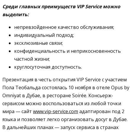
Среди главных преимуществ VIP Service можно
выделить:
непревзойденное качество обслуживания;
индивидуальный подход;
эксклюзивные связи;
конфиденциальность и неприкосновенность
частной жизни;
круглосуточная доступность.
Презентация в честь открытия VIP Service с участием
Пола Теобальда состоялась 10 ноября в отеле Opus by
Omniyat в Дубае, в ресторане Soirée. Консьерж-
сервисом можно воспользоваться из любой точки
мира — сайт
www.vip-service.com
адаптирован под 2
языка и позволяет легко организовать досуг в Дубае.
В дальнейших планах — запуск сервиса в странах