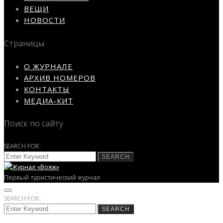
ВЕЩИ
НОВОСТИ
Страницы
О ЖУРНАЛЕ
АРХИВ НОМЕРОВ
КОНТАКТЫ
МЕДИА-КИТ
Поиск по сайту
SEARCH FOR:
SEARCH
Первый туристический журнал
SEARCH FOR:
SEARCH