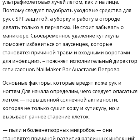
ультрафиолетовых лучей летом, как и на лице.
Поэтому следует подобрать уходовые средства для
рук с SPF защитой, а уборку и работу в огороде
делать только в перчатках. Не стоит забывать о
маникюре. Своевременное удаление кутикулы
поможет избавиться от заусенцев, которые
становятся причиной травм и входными воротами
для инфекции», – поясняет исполнительный директор
сети салонов NailMaker Bar Анастасия Петрова.
Основные факторы, которые вредят коже рук и
ногтям Для начала определим, чего следует опасаться
летом: — повышенной солнечной активности,
которая не только сушит кожу и кутикулу, но и
вызывает раннее старение клеток;
— пыли и болезнетворных микробов — они
становятся причиной развития различных инфекций;