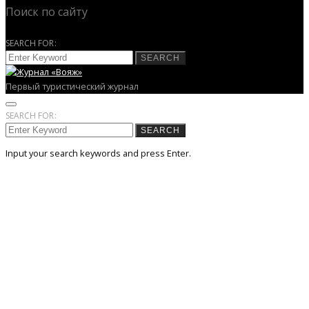
Поиск по сайту
SEARCH FOR:
SEARCH
Первый туристический журнал
SEARCH FOR:
SEARCH
Input your search keywords and press Enter.