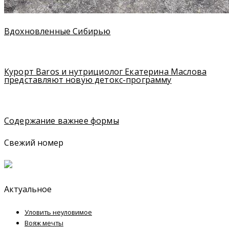
Вдохновленные Сибирью
Курорт Baros и нутрициолог Екатерина Маслова
представляют новую детокс-программу
Содержание важнее формы
Свежий номер
Актуальное
Уловить неуловимое
Вояж мечты