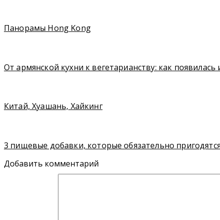
Панорамы Hong Kong
От армянской кухни к вегетарианству: как появилась
Китай, Хуашань, Хайкинг
3 пищевые добавки, которые обязательно пригодятс
Добавить комментарий