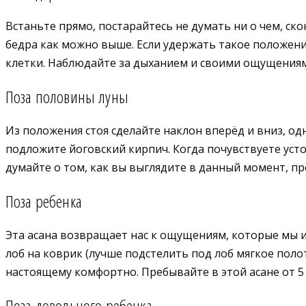
Встаньте прямо, постарайтесь не думать ни о чем, ск
бедра как можно выше. Если удержать такое положение
клетки. Наблюдайте за дыханием и своими ощущениям
Поза половины луны
Из положения стоя сделайте наклон вперёд и вниз, од
подложите йоговский кирпич. Когда почувствуете усто
думайте о том, как вы выглядите в данный момент, пр
Поза ребенка
Эта асана возвращает нас к ощущениям, которые мы ис
лоб на коврик (лучше подстелить под лоб мягкое поло
настоящему комфортно. Пребывайте в этой асане от 5 
Поза довольного ребенка