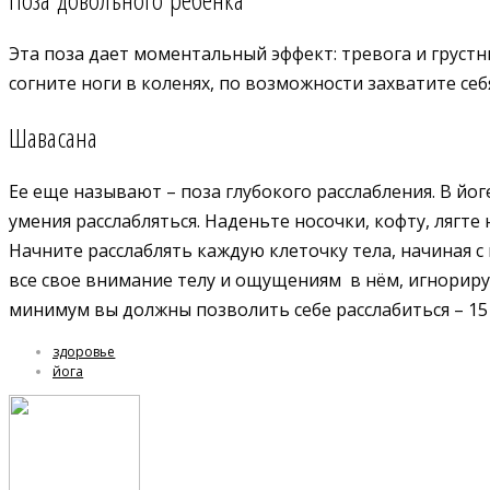
Эта поза дает моментальный эффект: тревога и грустн
согните ноги в коленях, по возможности захватите се
Шавасана
Ее еще называют – поза глубокого расслабления. В йоге
умения расслабляться. Наденьте носочки, кофту, лягте
Начните расслаблять каждую клеточку тела, начиная с
все свое внимание телу и ощущениям в нём, игнорируй
минимум вы должны позволить себе расслабиться – 15
здоровье
йога