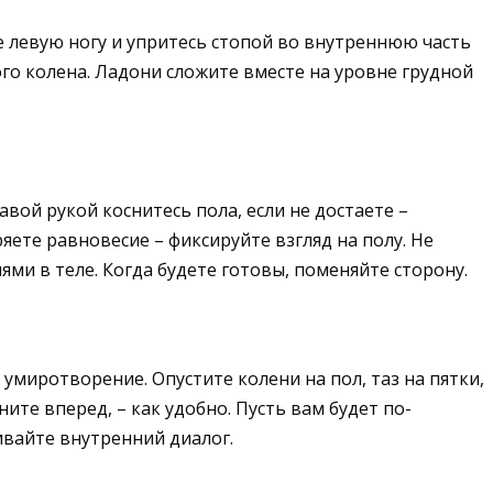
е левую ногу и упритесь стопой во внутреннюю часть
ого колена. Ладони сложите вместе на уровне грудной
вой рукой коснитесь пола, если не достаете –
яете равновесие – фиксируйте взгляд на полу. Не
ми в теле. Когда будете готовы, поменяйте сторону.
умиротворение. Опустите колени на пол, таз на пятки,
ите вперед, – как удобно. Пусть вам будет по-
ивайте внутренний диалог.