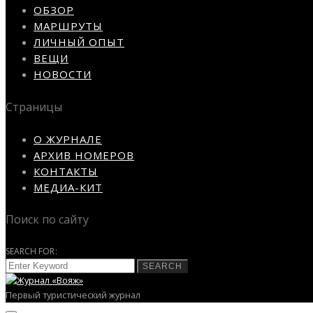
ОБЗОР
МАРШРУТЫ
ЛИЧНЫЙ ОПЫТ
ВЕЩИ
НОВОСТИ
Страницы
О ЖУРНАЛЕ
АРХИВ НОМЕРОВ
КОНТАКТЫ
МЕДИА-КИТ
Поиск по сайту
SEARCH FOR:
SEARCH
Первый туристический журнал