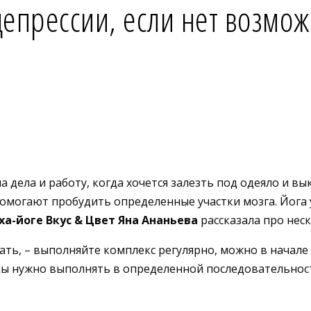
депрессии, если нет возмож
на дела и работу, когда хочется залезть под одеяло и в
омогают пробудить определенные участки мозга. Йога 
ха-йоге Вкус & Цвет Яна Ананьева
рассказала про неск
дать, – выполняйте комплекс регулярно, можно в начал
аны нужно выполнять в определенной последовательнос