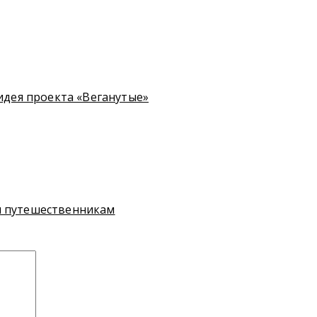
 идея проекта «Веганутые»
я путешественникам