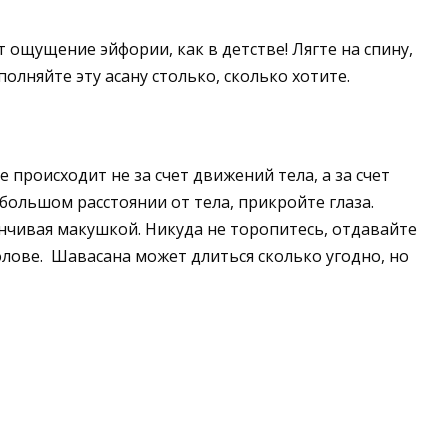
 ощущение эйфории, как в детстве! Лягте на спину,
олняйте эту асану столько, сколько хотите.
 происходит не за счет движений тела, а за счет
ебольшом расстоянии от тела, прикройте глаза.
анчивая макушкой. Никуда не торопитесь, отдавайте
олове. Шавасана может длиться сколько угодно, но