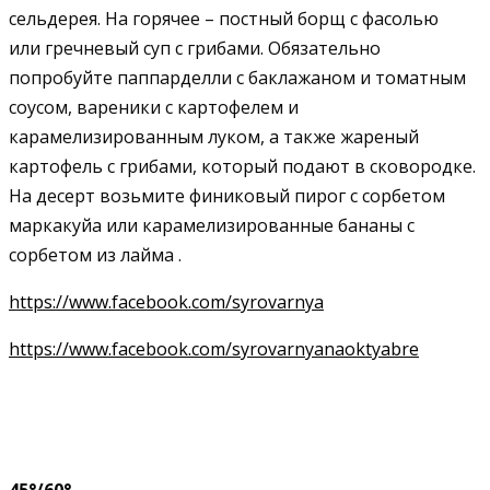
сельдерея. На горячее – постный борщ с фасолью
или гречневый суп с грибами. Обязательно
попробуйте паппарделли с баклажаном и томатным
соусом, вареники с картофелем и
карамелизированным луком, а также жареный
картофель с грибами, который подают в сковородке.
На десерт возьмите финиковый пирог с сорбетом
маркакуйа или карамелизированные бананы с
сорбетом из лайма .
https://www.facebook.com/syrovarnya
https://www.facebook.com/syrovarnyanaoktyabre
45°/60°