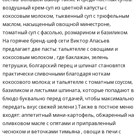
воздушный крем-суп из цветной капусты с
кокосовым молоком, тыквенный суп с трюфельным
маслом, насыщенный овощной минестроне,
томатный суп с фасолью, розмарином и базиликом.
На горячее бренд-шеф сети Виктор Апасьев
предлагает две пасты: тальятелле с овощами и
кокосовым молоком , где баклажан, зелень
петрушки, болгарский перец и шпинат становятся
практически сливочными благодаря ноткам
кокосового молока; и тальятелле с томатным соусом,
базиликом и листьями шпината, которые попадают в
блюдо буквально перед отдачей, чтобы максимально
передать вкус свежей зелени ).Также в постное меню
входят: аппетитный мини-картофель, обжаренный на
оливковом масле с опятами и приправленный
чесноком и веточками тимьяна , овощи в печи с