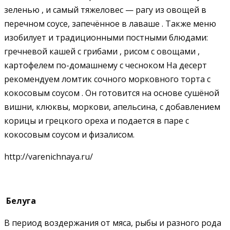
зеленью , и самый тяжеловес — рагу из овощей в
перечном соусе, запечённое в лаваше . Также меню
изобилует и традиционными постными блюдами:
гречневой кашей с грибами , рисом с овощами ,
картофелем по-домашнему с чесноком На десерт
рекомендуем ломтик сочного морковного торта с
кокосовым соусом . Он готовится на основе сушёной
вишни, клюквы, моркови, апельсина, с добавлением
корицы и грецкого ореха и подается в паре с
кокосовым соусом и физалисом.
http://varenichnaya.ru/
Белуга
В период воздержания от мяса, рыбы и разного рода