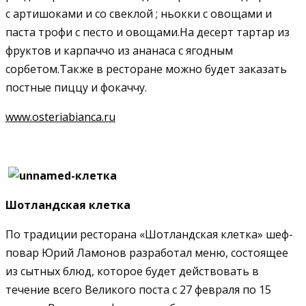
с артишоками и со свеклой ; ньокки с овощами и
паста трофи с песто и овощами.На десерт тартар из
фруктов и карпаччо из ананаса с ягодным
сорбетом.Также в ресторане можно будет заказать
постные пиццу и фокаччу.
www.osteriabianca.ru
Шотландская клетка
По традиции ресторана «Шотландская клетка» шеф-
повар Юрий Ламонов разработал меню, состоящее
из сытных блюд, которое будет действовать в
течение всего Великого поста с 27 февраля по 15