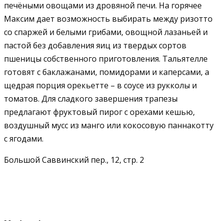
печёными овощами из дровяной печи. На горячее
Максим дает возможность выбирать между ризотто
со спаржей и белыми грибами, овощной лазаньей и
пастой без добавления яиц из твердых сортов
пшеницы собственного приготовления. Тальятелле
готовят с баклажанами, помидорами и каперсами, а
щедрая порция орекьетте – в соусе из рукколы и
томатов. Для сладкого завершения трапезы
предлагают фруктовый пирог с орехами кешью,
воздушный мусс из манго или кокосовую паннакотту
с ягодами.
Большой Саввинский пер., 12, стр. 2