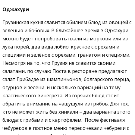
Оджахури
Грузинская кухня славится обилием блюд из овощей с
зеленью и бобовых. В ближайшее время в Оджахури
можно будет попробовать пхали из моркови или из
лука порей, два вида лобио: красное с орехами и
специями и зелёное с орехами, гранатом и специями.
Несмотря на то, что Грузия не славится своими
салатами, по случаю Поста в ресторане предлагают
салат Грибадзе из шампиньонов, болгарского перца,
огурцов и зелени и несколько вариаций на тему
классического винегрета. Из горячих блюд стоит
обратить внимание на чашушули из грибов. Для тех,
кто не может жить без хинкали – два варианта этого
блюда: с грибами и с картофелем. После фестиваля
чебуреков в постное меню перекочевали чебуреки с