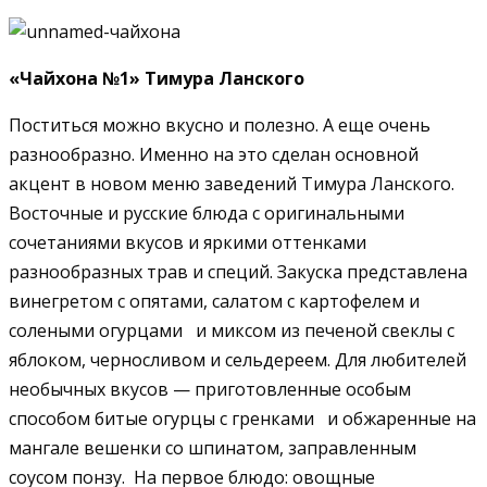
«Чайхона №1» Тимура Ланского
Поститься можно вкусно и полезно. А еще очень
разнообразно. Именно на это сделан основной
акцент в новом меню заведений Тимура Ланского.
Восточные и русские блюда с оригинальными
сочетаниями вкусов и яркими оттенками
разнообразных трав и специй. Закуска представлена
винегретом с опятами, салатом с картофелем и
солеными огурцами и миксом из печеной свеклы с
яблоком, черносливом и сельдереем. Для любителей
необычных вкусов — приготовленные особым
способом битые огурцы с гренками и обжаренные на
мангале вешенки со шпинатом, заправленным
соусом понзу. На первое блюдо: овощные