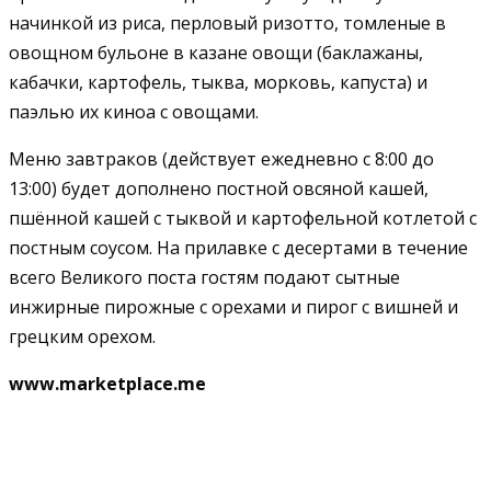
начинкой из риса, перловый ризотто, томленые в
овощном бульоне в казане овощи (баклажаны,
кабачки, картофель, тыква, морковь, капуста) и
паэлью их киноа с овощами.
Меню завтраков (действует ежедневно с 8:00 до
13:00) будет дополнено постной овсяной кашей,
пшённой кашей с тыквой и картофельной котлетой с
постным соусом. На прилавке с десертами в течение
всего Великого поста гостям подают сытные
инжирные пирожные с орехами и пирог с вишней и
грецким орехом.
www.marketplace.me