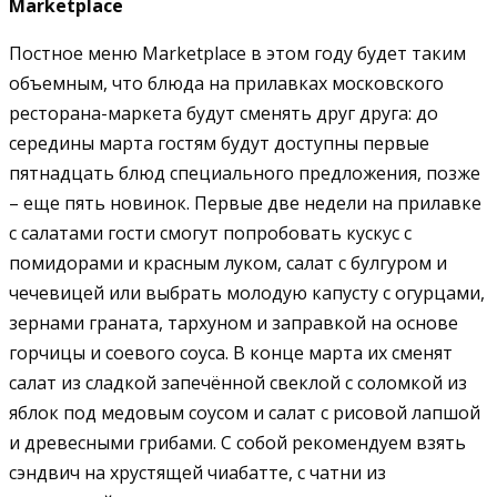
Marketplace
Постное меню Marketplace в этом году будет таким
объемным, что блюда на прилавках московского
ресторана-маркета будут сменять друг друга: до
середины марта гостям будут доступны первые
пятнадцать блюд специального предложения, позже
– еще пять новинок. Первые две недели на прилавке
с салатами гости смогут попробовать кускус с
помидорами и красным луком, салат с булгуром и
чечевицей или выбрать молодую капусту с огурцами,
зернами граната, тархуном и заправкой на основе
горчицы и соевого соуса. В конце марта их сменят
салат из сладкой запечённой свеклой с соломкой из
яблок под медовым соусом и салат с рисовой лапшой
и древесными грибами. C собой рекомендуем взять
сэндвич на хрустящей чиабатте, с чатни из