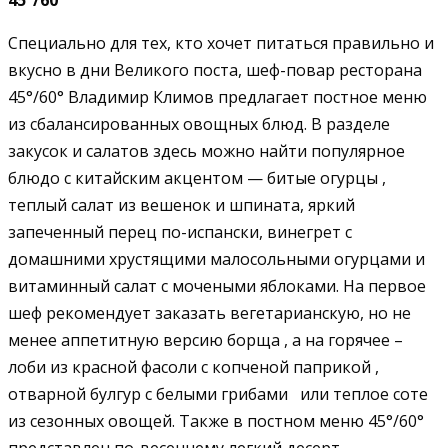
Специально для тех, кто хочет питаться правильно и
вкусно в дни Великого поста, шеф-повар ресторана
45°/60° Владимир Климов предлагает постное меню
из сбалансированных овощных блюд. В разделе
закусок и салатов здесь можно найти популярное
блюдо с китайским акцентом — битые огурцы ,
теплый салат из вешенок и шпината, яркий
запеченный перец по-испански, винегрет с
домашними хрустящими малосольными огурцами и
витаминный салат с мочеными яблоками. На первое
шеф рекомендует заказать вегетарианскую, но не
менее аппетитную версию борща , а на горячее –
лоби из красной фасоли с копченой паприкой ,
отварной булгур с белыми грибами или теплое соте
из сезонных овощей. Также в постном меню 45°/60°
представлен по-весеннему легкий десерт –