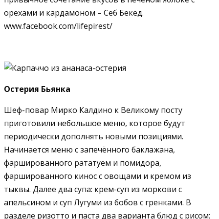
орехами и кардамоном – Себ Бекед.
www.facebook.com/lifepirest/
Остерия Бьянка
Шеф-повар Мирко Калдино к Великому посту
приготовили небольшое меню, которое будут
периодически дополнять новыми позициями.
Начинается меню с запечённого баклажана,
фаршированного рататуем и помидора,
фаршированного кинос с овощами и кремом из
тыквы. Далее два супа: крем-суп из моркови с
апельсином и суп Лугуми из бобов с гренками. В
разделе ризотто и паста два варианта блюд с рисом: