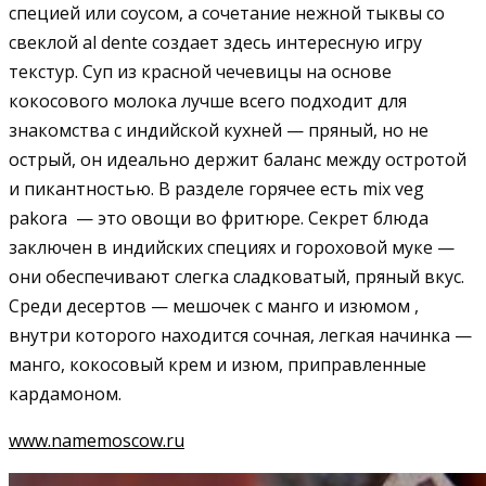
специей или соусом, а сочетание нежной тыквы со
свеклой al dente создает здесь интересную игру
текстур. Суп из красной чечевицы на основе
кокосового молока лучше всего подходит для
знакомства с индийской кухней — пряный, но не
острый, он идеально держит баланс между остротой
и пикантностью. В разделе горячее есть mix veg
pakora — это овощи во фритюре. Секрет блюда
заключен в индийских специях и гороховой муке —
они обеспечивают слегка сладковатый, пряный вкус.
Среди десертов — мешочек с манго и изюмом ,
внутри которого находится сочная, легкая начинка —
манго, кокосовый крем и изюм, приправленные
кардамоном.
www.namemoscow.ru