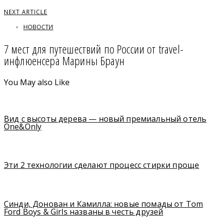
NEXT ARTICLE
НОВОСТИ
7 мест для путешествий по России от travel-
инфлюенсера Марины Браун
You May also Like
Вид с высоты дерева — новый премиальный отель
One&Only
Эти 2 технологии сделают процесс стирки проще
Синди, Донован и Камилла: новые помады от Tom
Ford Boys & Girls названы в честь друзей