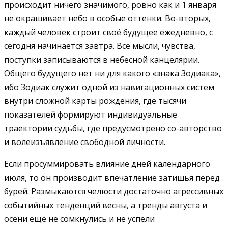
происходит ничего значимого, ровно как и 1 января
не окрашивает небо в особые оттенки. Во-вторых,
каждый человек строит своё будущее ежедневно, с
сегодня начинается завтра. Все мысли, чувства,
поступки записываются в небесной канцелярии.
Общего будущего нет ни для какого «знака Зодиака
»
,
ибо Зодиак служит одной из навигационных систем
внутри сложной карты рождения, где тысячи
показателей формируют индивидуальные
траектории судьбы, где предусмотрено со-авторство
и волеизъявление свободной личности.
Если просуммировать влияние дней календарного
июля, то он производит впечатление затишья перед
бурей. Размыкаются челюсти достаточно агрессивных
событийных тенденций весны, а тренды августа и
осени ещё не сомкнулись и не успели