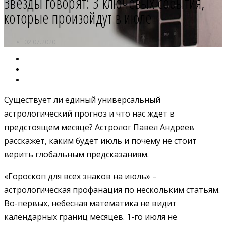
Звезды говорят: 3 ключевых события,
которые произойдут в июле
02.07.2020
Существует ли единый универсальный
астрологический прогноз и что нас ждет в
предстоящем месяце? Астролог Павел Андреев
расскажет, каким будет июль и почему не стоит
верить глобальным предсказаниям.
«Гороскоп для всех знаков на июль
»
–
астрологическая профанация по нескольким статьям.
Во-первых, небесная математика не видит
календарных границ месяцев. 1-го июля не