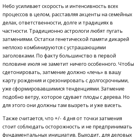
Небо усиливает скорость и интенсивность всех
процессов в целом, расставляя акценты на семейных
делах, ответственности, долге и традициях в
частности. Традиционно астрологи любят пугать
затмениями. Остатки генетической памяти дикарей
неплохо комбинируются с устрашающими
заголовками. По факту большинство в первой
половине июля не заметит ничего особенного. Чтобы
сдетонировать, затмение должно «лечь
»
в вашу
карту рождения и срезонировать с долгосрочными,
уже сформировавшимися тенденциями. Затмение
подобно ветру, которое сдувает плоды с дерева. Но
для этого они должны там вызреть и уже висеть.
Также считается, что +/- 4 дня от точки затмения
стоит соблюдать осторожность и не предпринимать
фундаментальных инициатив. Выходит, для деловых