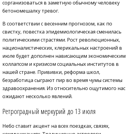
сорганизоваться в заметную обычному человеку
бетономешалку тревог.
В соответствии с весенним прогнозом, как по
свистку, повестка эпидемиологическая сменилась
политическими страстями. Рост революционных,
националистических, клерикальных настроений в
июле будет дополнен нависающим экономическим
коллапсом и кризисом социальных институтов в
нашей стране. Прививки, реформа школ,
безработица сыграют пир во время чумы системы
здравоохранения. Из относительно ощутимого нас
ожидают несколько явлений.
Ретроградный меркурий до 13 июля
Небо ставит акцент на всех поездках, связях,
коммуникациях. Традиционно астрологи