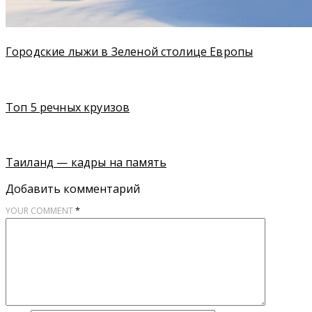
Городские лыжи в Зеленой столице Европы
Топ 5 речных круизов
Таиланд — кадры на память
Добавить комментарий
*
YOUR COMMENT