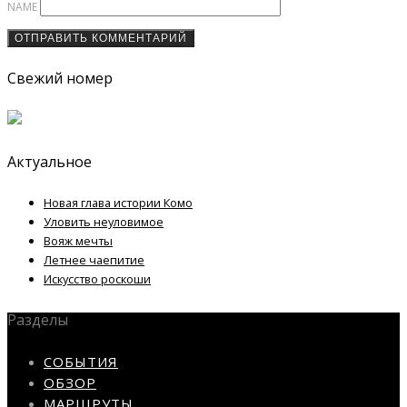
NAME
Свежий номер
Актуальное
Новая глава истории Комо
Уловить неуловимое
Вояж мечты
Летнее чаепитие
Искусство роскоши
Разделы
СОБЫТИЯ
ОБЗОР
МАРШРУТЫ