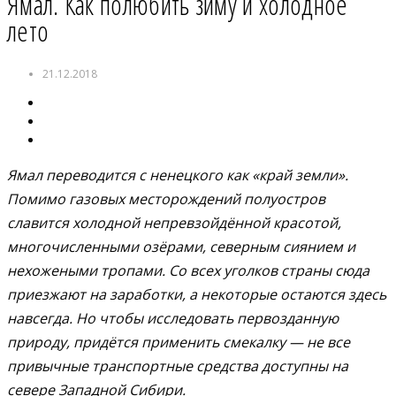
Ямал. Как полюбить зиму и холодное
лето
21.12.2018
Ямал переводится с ненецкого как «край земли».
Помимо газовых месторождений полуостров
славится холодной непревзойдённой красотой,
многочисленными озёрами, северным сиянием и
нехожеными тропами. Со всех уголков страны сюда
приезжают на заработки, а некоторые остаются здесь
навсегда. Но чтобы исследовать первозданную
природу, придётся применить смекалку — не все
привычные транспортные средства доступны на
севере Западной Сибири.