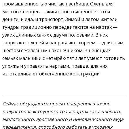
промышленностью чистые пастбища. Олень для
местных ненцев — животное священное: это и
деньги, и еда, и транспорт. Зимой и летом жители
тундры традиционно передвигаются на нартах —
узких длинных санях с двумя полозьями. В них
запрягают оленей и направляют хореем — длинным
шестом с железным наконечником. В ненецких
семьях мальчики с четырёх-пяти лет умеют готовить
упряжь и управлять нартами, правда, для них
изготавливают облегчённые конструкции.
Сейчас обсуждается проект внедрения в жизнь
полуострова «струнного транспорта» как дешёвого,
экологичного, долговечного и инновационного вида
передвижения, способного работать в условиях