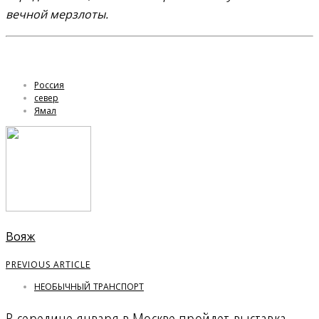
вечной мерзлоты.
Россия
север
Ямал
Вояж
PREVIOUS ARTICLE
НЕОБЫЧНЫЙ ТРАНСПОРТ
В середине января в Москве пройдет выставка