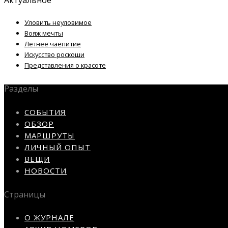
Уловить неуловимое
Вояж мечты
Летнее чаепитие
Искусство роскоши
Представления о красоте
Разделы
СОБЫТИЯ
ОБЗОР
МАРШРУТЫ
ЛИЧНЫЙ ОПЫТ
ВЕЩИ
НОВОСТИ
Страницы
О ЖУРНАЛЕ