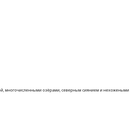
отой, многочисленными озёрами, северным сиянием и нехожеными