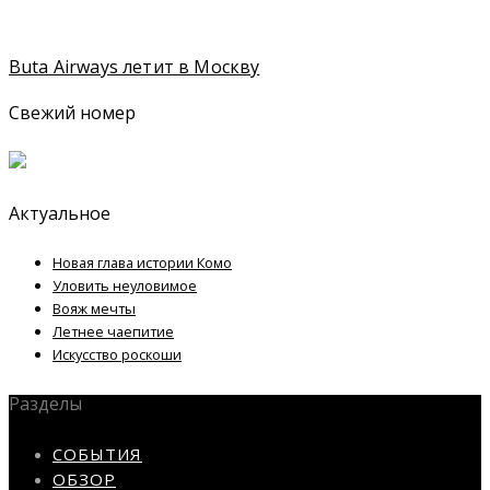
Buta Airways летит в Москву
Свежий номер
Актуальное
Новая глава истории Комо
Уловить неуловимое
Вояж мечты
Летнее чаепитие
Искусство роскоши
Разделы
СОБЫТИЯ
ОБЗОР