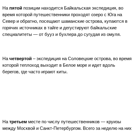
На
 пятой
 позиции находится Байкальская экспедиция, во 
время которой путешественники проходят озеро с Юга на 
Север и обратно, посещают шаманские острова, купаются в 
горячих источниках в тайге и дегустируют байкальские 
специалитеты — от бууз и бухлера до сугудая из омуля. 
На 
четвертой
 – 
экспедиция на Соловецкие острова, во время 
которой теплоход выходит в Белое море и идет вдоль 
берегов, где часто играют киты. 
На 
третьем
 месте по числу путешественников — круизы 
между Москвой и Санкт-Петербургом. Всего за неделю на них 