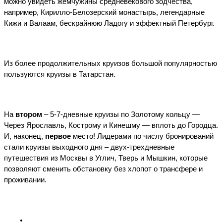
можно увидеть жемчужины средневекового зодчества, 
например, Кирилло-Белозерский монастырь, легендарные 
Кижи и Валаам, бескрайнюю Ладогу и эффектный Петербург. 
Из более продолжительных круизов большой популярностью 
пользуются круизы в Татарстан.
На 
втором
 – 5-7-дневные круизы по Золотому кольцу — 
Через Ярославль, Кострому и Кинешму — вплоть до Городца. 
И, наконец, 
первое
 место! Лидерами по числу бронирований 
стали круизы выходного дня – двух-трехдневные 
путешествия из Москвы в Углич, Тверь и Мышкин, которые 
позволяют сменить обстановку без хлопот о трансфере и 
проживании. 