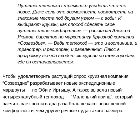
Путешественники стремятся увидеть что-то 
новое. Даже если это возможность посмотреть на 
знакомые места под другим углом — с воды. И 
выбирают круизы, как способ сделать свое 
путешествие комфортным, — рассказал Алексей 
Якимов, директор по маркетингу Круизной компании 
«Созвездие». — Ведь теплоход — это и гостиница, и 
трансфер, и ресторан, и развлечения. Плюс в 
программу всегда входят экскурсии по тем городам, 
где он останавливается.
Чтобы удовлетворить растущий спрос круизная компания 
“Созвездие” разрабатывает новые экспедиционные 
маршруты — по Оби и Иртышу. А также вывела новый 
четырехпалубный теплоход — “Маленький принц”, который 
насчитывает почти в два раза больше кают повышенной 
комфортности, чем другие речные суда такого размера.