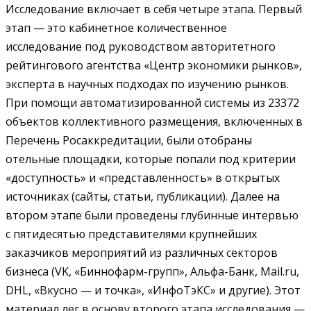
Исследование включает в себя четыре этапа. Первый
этап — это кабинетное количественное
исследование под руководством авторитетного
рейтингового агентства «Центр экономики рынков»,
эксперта в научных подходах по изучению рынков.
При помощи автоматизированной системы из 23372
объектов коллективного размещения, включенных в
Перечень Росаккредитации, были отобраны
отельные площадки, которые попали под критерии
«доступность» и «представленность» в открытых
источниках (сайты, статьи, публикации). Далее на
втором этапе были проведены глубинные интервью
с пятидесятью представителями крупнейших
заказчиков мероприятий из различных секторов
бизнеса (VK, «Биннофарм-групп», Альфа-Банк, Mail.ru,
DHL, «Вкусно — и точка», «ИнфоТэКС» и другие). Этот
материал лег в основу второго этапа исследования —