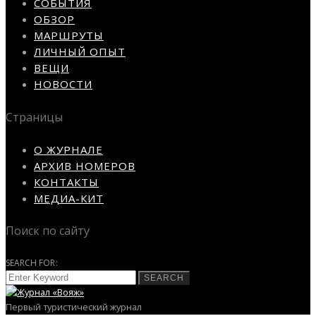
СОБЫТИЯ
ОБЗОР
МАРШРУТЫ
ЛИЧНЫЙ ОПЫТ
ВЕЩИ
НОВОСТИ
Страницы
О ЖУРНАЛЕ
АРХИВ НОМЕРОВ
КОНТАКТЫ
МЕДИА-КИТ
Поиск по сайту
SEARCH FOR:
SEARCH
Первый туристический журнал