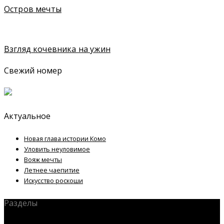
Остров мечты
Взгляд кочевника на ужин
Свежий номер
Актуальное
Новая глава истории Комо
Уловить неуловимое
Вояж мечты
Летнее чаепитие
Искусство роскоши
Разделы