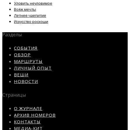
Уловить неуловимое
Вояж мечты
Летнее чаепитие
Искусство роскоши
Разделы
СОБЫТИЯ
ОБЗОР
МАРШРУТЫ
ЛИЧНЫЙ ОПЫТ
ВЕЩИ
НОВОСТИ
Страницы
О ЖУРНАЛЕ
АРХИВ НОМЕРОВ
КОНТАКТЫ
МЕДИА-КИТ