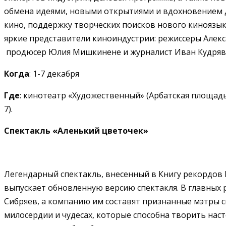
обмена идеями, новыми открытиями и вдохновением 
кино, поддержку творческих поисков нового киноязык
яркие представители киноиндустрии: режиссеры Алекс
продюсер Юлия
Мишкинене и журналист Иван
Кудряв
Когда
: 1-7 декабря
Где
: кинотеатр «Художественный» (Арбатская площадь, 
7
).
Спектакль «Аленький цветочек»
Легендарный спектакль, внесенный в Книгу рекордов Р
выпускает обновленную версию спектакля. В главных 
Сибряев, а компанию им составят признанные мэтры 
милосердии и чудесах, которые способна творить нас