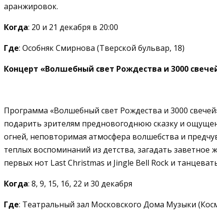
аранжировок.
Когда
: 20 и 21 декабря в 20:00
Где
: Особняк Смирнова (Тверской бульвар, 18)
Концерт «Волшебный свет Рождества и 3000 свече
Программа «Волшебный свет Рождества и 3000 свечей»
подарить зрителям предновогоднюю сказку и ощущен
огней, неповторимая атмосфера волшебства и предчув
теплых воспоминаний из детства, загадать заветное 
первых нот Last Christmas и Jingle Bell Rock и танцев
Когда
: 8, 9, 15, 16, 22 и 30 декабря
Где
: Театральный зал Московского Дома Музыки (Косм