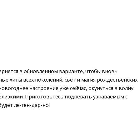
вернется в обновленном варианте, чтобы вновь
ые хиты всех поколений, свет и магия рождественских
новогоднее настроение уже сейчас, окунуться в волну
 близкими.
Приготовьтесь подпевать узнаваемым с
будет ле-ген-дар-но!