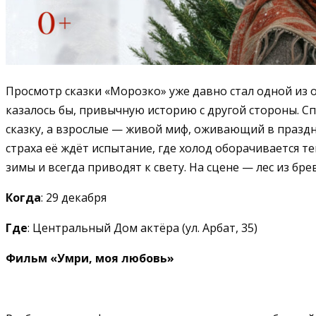
Просмотр сказки «Морозко» уже давно стал одной из 
казалось бы, привычную историю с другой стороны. С
сказку, а взрослые — живой миф, оживающий в празд
страха её ждёт испытание, где холод оборачивается те
зимы и всегда приводят к свету. На сцене — лес из бр
Когда
: 29 декабря
Где
: Центральный Дом актёра (
ул. Арбат, 35
)
Фильм «Умри, моя любовь»