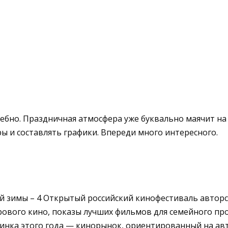
ебно. Праздничная атмосфера уже буквально маячит на
ы и составлять графики. Впереди много интересного.
 зимы – 4 Открытый российский кинофестиваль авторск
ового кино, показы лучших фильмов для семейного пр
винка этого года — кинорынок, ориентированный на ав