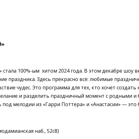
й»
 стала 100%-ым хитом 2024 года. В этом декабре шоу 
ие праздника.
Здесь прекрасно всё: любимые праздничн
ствие чудес.
Это программа для тех, кто хочет создать 
желание и разделить праздничный момент с родными и
ать под мелодии из «Гарри Поттера» и «Анастасии» — это 
одамианская наб., 52с8)