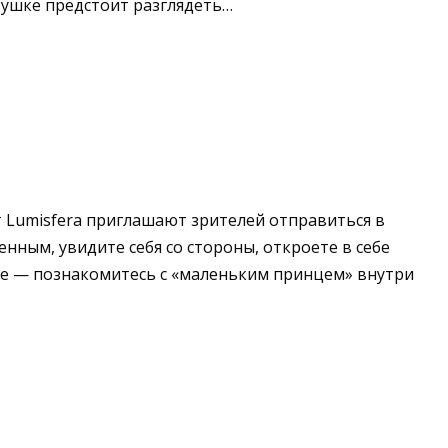
вушке предстоит разглядеть…
т Lumisfera приглашают зрителей отправиться в
ным, увидите себя со стороны, откроете в себе
вное — познакомитесь с «маленьким принцем» внутри