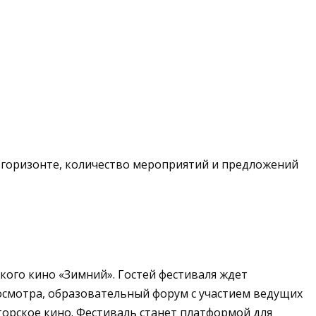
 горизонте, количество мероприятий и предложений
ого кино «Зимний». Гостей фестиваля ждет
осмотра, образовательный форум с участием ведущих
торское кино.
Фестиваль станет платформой для