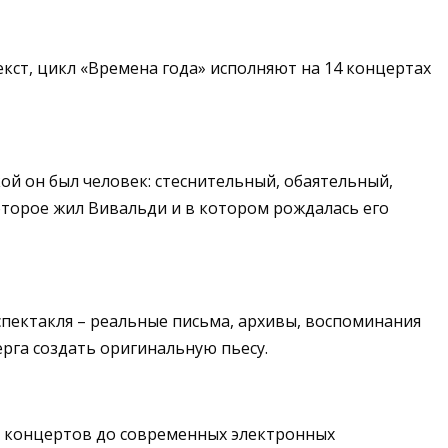
текст, цикл «Времена года» исполняют на 14 концертах
кой он был человек: стеснительный, обаятельный,
которое жил Вивальди и в котором рождалась его
е спектакля – реальные письма, архивы, воспоминания
рга создать оригинальную пьесу.
ых концертов до современных электронных