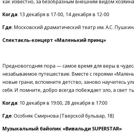
как известно, за безобразным внешним видом хозяин
Когда
: 13 декабря в 17-00, 14 декабря в 12-00
Где
: Московский драматический театр им. А.С. Пушкина
Спектакль-концерт «Маленький принц»
Предновогодняя пора — самое время для веры в чудес
незабываемое путешествие. Вместе с героями «Малень
новые грани, вспомните детство, заново научитесь ул
себя. И помните, добро всегда побеждает зло, а свет т
Когда
: 10 декабря в 19:00, 28 декабря в 17:00
Где
: Особняк Смирнова (Тверской бульвар, 18)
Музыкальный байопик «Вивальди SUPERSTAR»