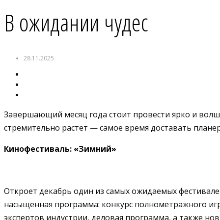
В ожидании чудес
28.11.2025
Завершающий месяц года стоит провести ярко и волш
стремительно растет — самое время доставать планер
Кинофестиваль: «Зимний»
Откроет декабрь один из самых ожидаемых фестивалей
насыщенная программа: конкурс полнометражного игр
экспертов индустрии, деловая программа, а также но