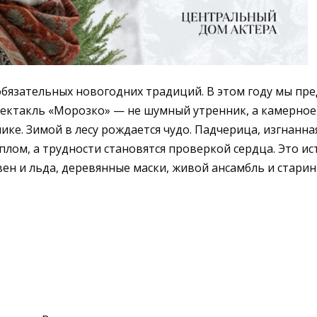
обязательных новогодних традиций. В этом году мы пре
пектакль «Морозко» — не шумный утренник, а камерное
нике.
Зимой в лесу рождается чудо. Падчерица, изгнанна
плом, а трудности становятся проверкой сердца. Это ис
евен и льда, деревянные маски, живой ансамбль и стари