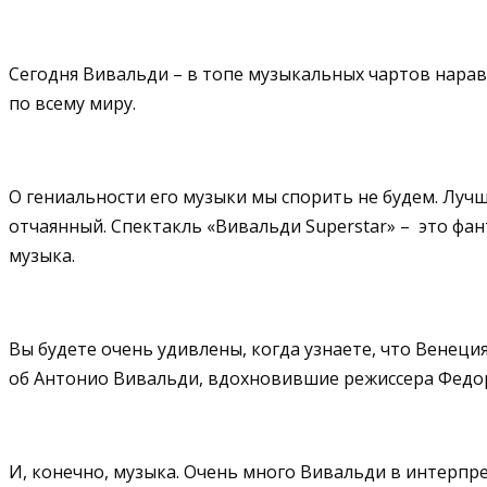
Сегодня Вивальди – в топе музыкальных чартов наравне
по всему миру.
О гениальности его музыки мы спорить не будем. Лучш
отчаянный.
Спектакль «Вивальди Superstar» – это фан
музыка.
Вы будете очень удивлены, когда узнаете, что Венеция
об Антонио Вивальди, вдохновившие режиссера Федор
И, конечно, музыка. Очень много Вивальди в интерпр