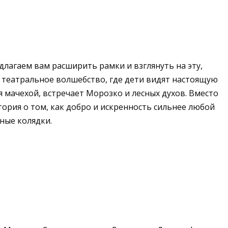
длагаем вам расширить рамки и взглянуть на эту,
 театральное волшебство, где дети видят настоящую
я мачехой, встречает Морозко и лесных духов. Вместо
тория о том, как добро и искренность сильнее любой
нные колядки.