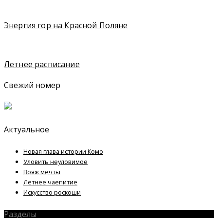
Энергия гор на Красной Поляне
Летнее расписание
Свежий номер
Актуальное
Новая глава истории Комо
Уловить неуловимое
Вояж мечты
Летнее чаепитие
Искусство роскоши
Разделы