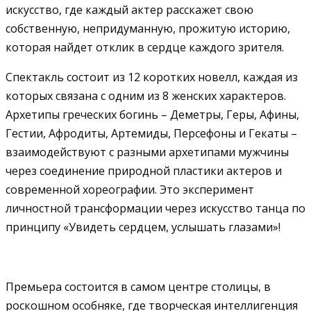
искусство, где каждый актер расскажет свою
собственную, непридуманную, прожитую историю,
которая найдет отклик в сердце каждого зрителя.
Спектакль состоит из 12 коротких новелл, каждая из
которых связана с одним из 8 женских характеров.
Архетипы греческих богинь – Деметры, Геры, Афины,
Гестии, Афродиты, Артемиды, Персефоны и Гекаты –
взаимодействуют с разными архетипами мужчины
через соединение природной пластики актеров и
современной хореографии. Это эксперимент
личностной трансформации через искусство танца по
принципу «Увидеть сердцем, услышать глазами»!
Премьера состоится в самом центре столицы, в
роскошном особняке, где творческая интеллигенция