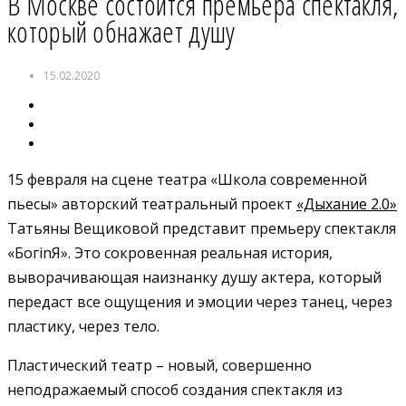
В Москве состоится премьера спектакля,
который обнажает душу
15.02.2020
15 февраля на сцене театра «Школа современной
пьесы» авторский театральный проект
«Дыхание 2.0»
Татьяны Вещиковой представит премьеру спектакля
«БогinЯ». Это сокровенная реальная история,
выворачивающая наизнанку душу актера, который
передаст все ощущения и эмоции через танец, через
пластику, через тело.
Пластический театр – новый, совершенно
неподражаемый способ создания спектакля из