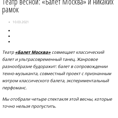
Театр весной: «Балет Москва» и никаких
рамок
10.03.2021
Театр
«Балет Москва»
совмещает классический
балет и ультрасовременный танец. Жанровое
разнообразие будоражит: балет в сопровождении
техно-музыканта, совместный проект с признанным
мэтром классического балета, экспериментальный
перфоманс.
Мы отобрали четыре спектакля этой весны, которые
точно нельзя пропустить.