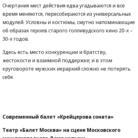
Очертания мест действия едва угадываются и все
время меняются, пересобираются из универсальных
модулей. Условны и костюмы, смутно напоминающие
об образах героев старого голливудского кино 20-х –
30-х годов.
Здесь есть место конкуренции и братству,
жестокости и взаимной поддержке; и в этом
круговороте мужских иерархий сложно не потерять
себя.
Современный балет
«Крейцерова соната»
Театр «Балет Москва» на сцене Московского