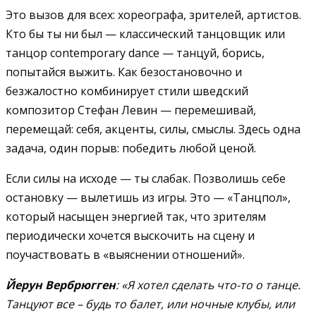
Это вызов для всех: хореографа, зрителей, артистов.
Кто бы ты ни был — классический танцовщик или
танцор contemporary dance — танцуй, борись,
попытайся выжить. Как безостановочно и
безжалостно комбинирует стили шведский
композитор Стефан Левин — перемешивай,
перемещай: себя, акценты, силы, смыслы. Здесь одна
задача, один порыв: победить любой ценой.
Если силы на исходе — ты слабак. Позволишь себе
остановку — вылетишь из игры. Это — «Танцпол»,
который насыщен энергией так, что зрителям
периодически хочется выскочить на сцену и
поучаствовать в «выяснении отношений».
Йерун Вербрюгген
: «Я хотел сделать что-то о танце.
Танцуют все – будь то балет, или ночные клубы, или