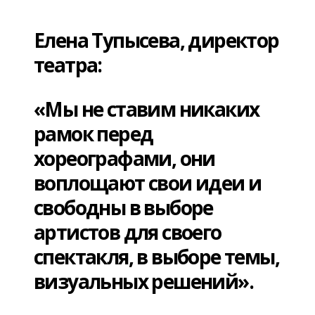
Елена Тупысева, директор
театра:
«Мы не ставим никаких
рамок перед
хореографами, они
воплощают свои идеи и
свободны в выборе
артистов для своего
спектакля, в выборе темы,
визуальных решений».