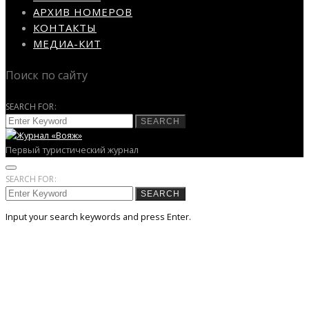
АРХИВ НОМЕРОВ
КОНТАКТЫ
МЕДИА-КИТ
Поиск по сайту
SEARCH FOR:
SEARCH
Первый туристический журнал
SEARCH FOR:
SEARCH
Input your search keywords and press Enter.