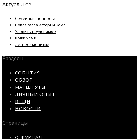
Актуальное
Семейные ценности
Новая глава истории Комо
Уловить неуловимое
Вояж мечты
Летнее чаепитие
Разделы
СОБЫТИЯ
ОБЗОР
МАРШРУТЫ
ЛИЧНЫЙ ОПЫТ
ВЕЩИ
НОВОСТИ
Страницы
О ЖУРНАЛЕ