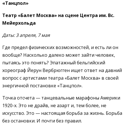
«Танцпол»
Театр «Балет Москва»
на сцене Центра им. Вс.
Ме
йерхольда
Даты: 3 апреля, 7 мая
Где предел физических возможностей, и есть ли он
вообще? Насколько далеко может зайти человек,
пытаясь это понять? Эпатажный бельгийский
хореограф Йерун Вербрюгген ищет ответ на давний
вопрос с артистами театра «Балет Москва» в своей
энергичной постановке «Танцпол».
Точка отсчета — танцевальные марафоны Америки
1920-х. Это не драйв, не азарт и, тем более, не
искусство. Это — настоящая борьба за жизнь. Борьба
без остановки. И почти без правил.