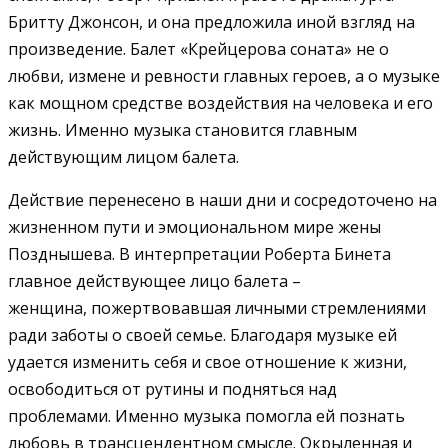
Бритту Джонсон, и она предложила иной взгляд на
произведение. Балет «Крейцерова соната» не о
любви, измене и ревности главных героев, а о музыке
как мощном средстве воздействия на человека и его
жизнь. Именно музыка становится главным
действующим лицом балета.
Действие перенесено в наши дни и сосредоточено на
жизненном пути и эмоциональном мире жены
Позднышева. В интерпретации Роберта Бинета
главное действующее лицо балета –
женщина, пожертвовавшая личными стремлениями
ради заботы о своей семье. Благодаря музыке ей
удается изменить себя и свое отношение к жизни,
освободиться от рутины и подняться над
проблемами. Именно музыка помогла ей познать
любовь в трансцендентном смысле. Окрыленная и