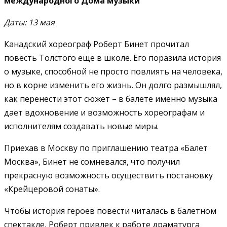
международного Дома музыки
Даты: 13 мая
Канадский хореограф Роберт Бинет прочитал
повесть Толстого еще в школе. Его поразила история
о музыке, способной не просто повлиять на человека,
но в корне изменить его жизнь. Он долго размышлял,
как перенести этот сюжет – в балете именно музыка
дает вдохновение и возможность хореографам и
исполнителям создавать новые миры.
Приехав в Москву по приглашению театра «Балет
Москва», Бинет не сомневался, что получил
прекрасную возможность осуществить постановку
«Крейцеровой сонаты».
Чтобы история героев повести читалась в балетном
спектакле, Роберт привлек к работе драматурга