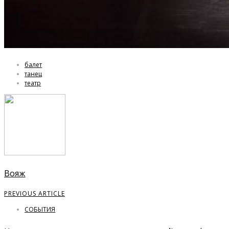
балет
танец
театр
Вояж
PREVIOUS ARTICLE
СОБЫТИЯ