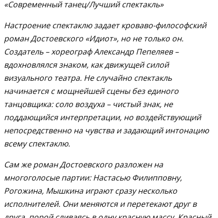
«Современный танец/Лучший спектакль»
Настроение спектаклю задает кроваво-философский
роман Достоевского «Идиот», но не только он.
Создатель – хореограф Александр Пепеляев –
вдохновлялся знаком, как движущей силой
визуального театра. Не случайно спектакль
начинается с мощнейшей сцены без единого
танцовщика: соло воздуха – чистый знак, не
поддающийся интерпретации, но воздействующий
непосредственно на чувства и задающий интонацию
всему спектаклю.
Сам же роман Достоевского разложен на
многоголосые партии: Настасью Филипповну,
Рогожина, Мышкина играют сразу несколько
исполнителей. Они меняются и перетекают друг в
друга, порой сливаясь в одну красную массу. Красный