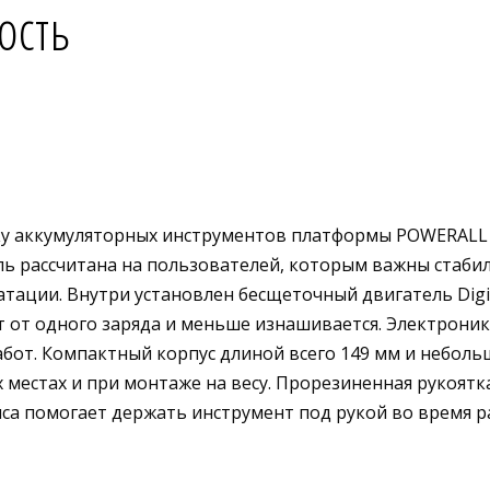
ость
у аккумуляторных инструментов платформы POWERALL 2
ль рассчитана на пользователей, которым важны стаби
атации.
Внутри установлен бесщеточный двигатель Digi
 от одного заряда и меньше изнашивается. Электроник
абот.
Компактный корпус длиной всего 149 мм и небольшой
местах и при монтаже на весу. Прорезиненная рукоятк
пса помогает держать инструмент под рукой во время р