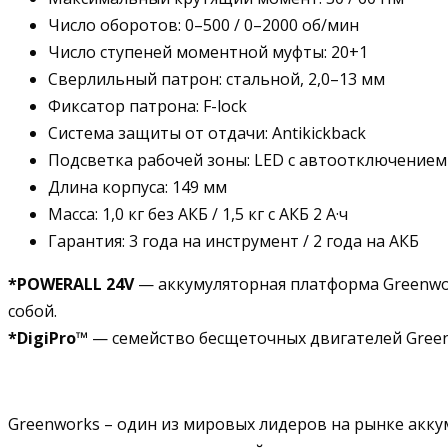
Число оборотов: 0–500 / 0–2000 об/мин
Число ступеней моментной муфты: 20+1
Сверлильный патрон: стальной, 2,0–13 мм
Фиксатор патрона: F-lock
Система защиты от отдачи: Antikickback
Подсветка рабочей зоны: LED с автоотключением
Длина корпуса: 149 мм
Масса: 1,0 кг без АКБ / 1,5 кг с АКБ 2 А·ч
Гарантия: 3 года на инструмент / 2 года на АКБ
*POWERALL 24V
— аккумуляторная платформа Greenwor
собой.
*DigiPro™
— семейство бесщеточных двигателей Green
Greenworks – один из мировых лидеров на рынке акку