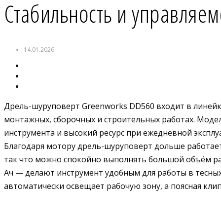
Стабильность и управляем
14.01.2026
Дрель-шуруповерт Greenworks DD560 входит в линейк
монтажных, сборочных и строительных работах. Моде
инструмента и высокий ресурс при ежедневной эксплу
Благодаря мотору дрель-шуруповерт дольше работает
так что можно спокойно выполнять большой объём р
Ач — делают инструмент удобным для работы в тесных 
автоматически освещает рабочую зону, а поясная кли