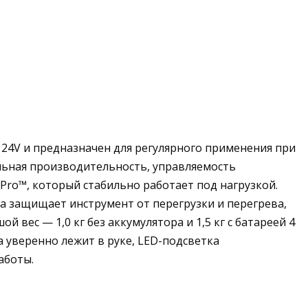
4V и предназначен для регулярного применения при
льная производительность, управляемость
Pro™, который стабильно работает под нагрузкой.
а защищает инструмент от перегрузки и перегрева,
 вес — 1,0 кг без аккумулятора и 1,5 кг с батареей 4
а уверенно лежит в руке, LED-подсветка
аботы.