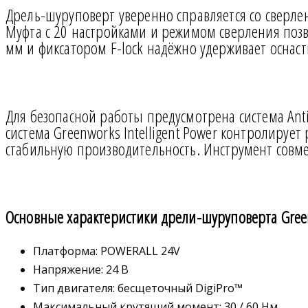
Дрель-шуруповерт уверенно справляется со сверле
Муфта с 20 настройками и режимом сверления позв
мм и фиксатором F-lock надёжно удерживает оснаст
Для безопасной работы предусмотрена система Ant
система Greenworks Intelligent Power контролирует
стабильную производительность. Инструмент совм
Основные характеристики дрели-шуруповерта Gree
Платформа: POWERALL 24V
Напряжение: 24 В
Тип двигателя: бесщеточный DigiPro™
Максимальный крутящий момент: 30 / 60 Нм