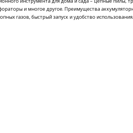
нного инструмента для дома и сада – цепные пилы, тр
фораторы и многое другое.
Преимущества аккумуляторн
опных газов, быстрый запуск и удобство использования