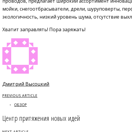
проводов, предлагает широкий ассортимент инновацио
мойки, снегоотбрасыватели, дрели, шуруповерты, пер
экологичность, низкий уровень шума, отсутствие выхл
Хватит заправлять! Пора заряжать!
Дмитрий Высоцкий
PREVIOUS ARTICLE
ОБЗОР
Центр притяжения новых идей
NEXT ARTICLE