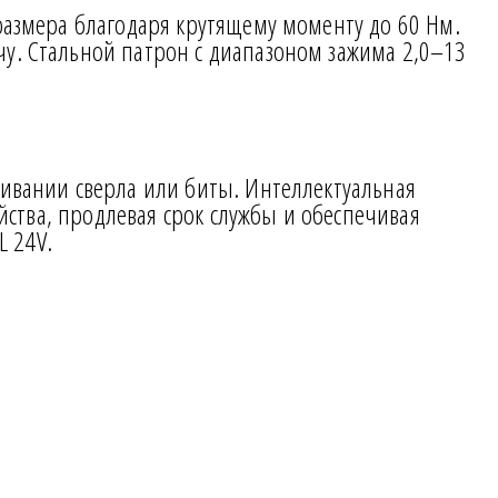
 размера благодаря крутящему моменту до 60 Нм.
чу. Стальной патрон с диапазоном зажима 2,0–13
нивании сверла или биты. Интеллектуальная
ойства, продлевая срок службы и обеспечивая
 24V.