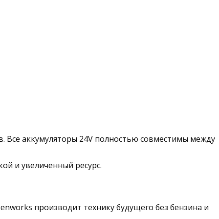
в. Все аккумуляторы 24V полностью совместимы между
ой и увеличенный ресурс.
eenworks производит технику будущего без бензина и