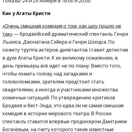
Показы: 24 и 25 ноября в 16:00 и 20:00
Как у Агаты Кристи
«Очень смешная комедия о том, как шоу пошло не
так»
— бродвейский драматический спектакль Генри
Льюиса, Джонатана Сэйера и Генри Шилдса. По
сюжету труппа актёров-дилетантов ставит детектив
в духе Агаты Кристи. К их великому сожалению, в
день премьеры всё идёт не по плану. Вместо того,
чтобы ломать голову над загадками и
головоломками, зрителям предстоит стать
свидетелями, а иногда и участниками множества
комичных ситуаций. По утверждению критиков
Бродвея и Вест-Энда, это едва ли не самая смешная
комедия в истории мирового театра. В России
спектакль ставится впервые продюсером Дмитрием
Богачёвым, на счету которого такие известные