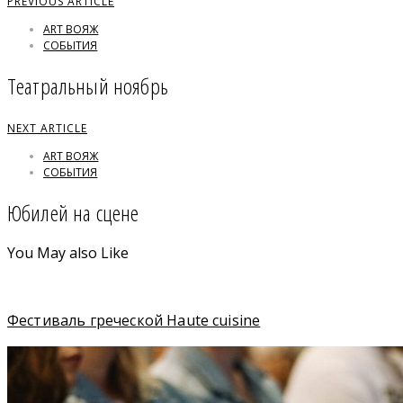
PREVIOUS ARTICLE
ART ВОЯЖ
СОБЫТИЯ
Театральный ноябрь
NEXT ARTICLE
ART ВОЯЖ
СОБЫТИЯ
Юбилей на сцене
You May also Like
Фестиваль греческой Haute cuisine