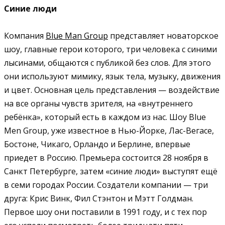
Синие люди
Компания
Blue Man Group
представляет новаторское
шоу, главные герои которого, три человека с синими
лысинами, общаются с публикой без слов. Для этого
они используют мимику, язык тела, музыку, движения
и цвет. Основная цель представления — воздействие
на все органы чувств зрителя, на «внутреннего
ребёнка», который есть в каждом из нас. Шоу Blue
Men Group, уже известное в Нью-Йорке, Лас-Вегасе,
Бостоне, Чикаго, Орландо и Берлине, впервые
приедет в Россию. Премьера состоится 28 ноября в
Санкт Петербурге, затем «синие люди» выступят ещё
в семи городах России. Создатели компании — три
друга: Крис Винк, Фил Стэнтон и Мэтт Голдман.
Первое шоу они поставили в 1991 году, и с тех пор