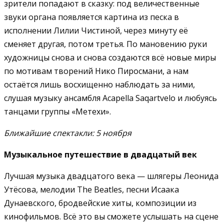
зрители попадают в сказку: под величественные
звуки органа появляется картина из песка в
исполнении Лилии Чистиной, через минуту её
сменяет другая, потом третья. По мановению руки
художницы снова и снова создаются всё новые миры
по мотивам творений Нико
Пиросмани
, а нам
остаётся лишь восхищенно наблюдать за ними,
слушая музыку ансамбля Acapella Saqartvelo и любуясь
танцами группы «Метехи».
Ближайшие спектакли: 5 ноября
Музыкальное путешествие в двадцатый век
Лучшая музыка двадцатого века — шлягеры Леонида
Утёсова, мелодии The Beatles, песни Исаака
Дунаевского, бродвейские хиты, композиции из
кинофильмов. Всё это вы сможете услышать на сцене