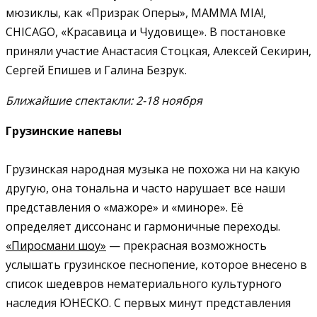
мюзиклы, как «Призрак Оперы», MAMMA MIA!,
CHICAGO, «Красавица и Чудовище». В постановке
приняли участие Анастасия Стоцкая, Алексей Секирин,
Сергей Епишев и Галина Безрук.
Ближайшие спектакли: 2-18 ноября
Грузинские напевы
Грузинская народная музыка не похожа ни на какую
другую, она тональна и часто нарушает все наши
представления о «мажоре» и «миноре». Её
определяет диссонанс и гармоничные переходы.
«Пиросмани шоу»
— прекрасная возможность
услышать грузинское песнопение, которое внесено в
список шедевров нематериального культурного
наследия ЮНЕСКО. С первых минут представления