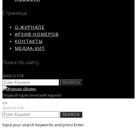
Страницы
О ЖУРНАЛЕ
АРХИВ НОМЕРОВ
КОНТАКТЫ
МЕДИА-КИТ
Поиск по сайту
SEARCH FOR:
SEARCH
Первый туристический журнал
SEARCH FOR:
SEARCH
Input your search keywords and press Enter.