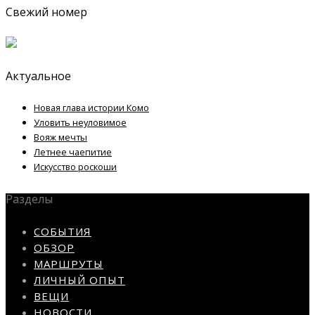
Свежий номер
Актуальное
Новая глава истории Комо
Уловить неуловимое
Вояж мечты
Летнее чаепитие
Искусство роскоши
Разделы
СОБЫТИЯ
ОБЗОР
МАРШРУТЫ
ЛИЧНЫЙ ОПЫТ
ВЕЩИ
НОВОСТИ