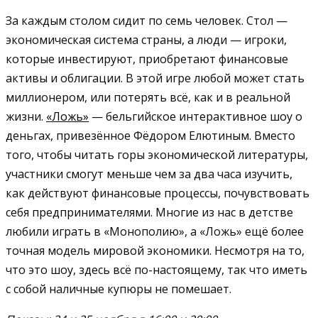
За каждым столом сидит по семь человек. Стол —
экономическая система страны, а люди — игроки,
которые инвестируют, приобретают финансовые
активы и облигации. В этой игре любой может стать
миллионером, или потерять всё, как и в реальной
жизни.
«Ложь»
— бельгийское интерактивное шоу о
деньгах, привезённое Фёдором Елютиным. Вместо
того, чтобы читать горы экономической литературы,
участники смогут меньше чем за два часа изучить,
как действуют финансовые процессы, почувствовать
себя предпринимателями. Многие из нас в детстве
любили играть в «Монополию», а «Ложь» ещё более
точная модель мировой экономики. Несмотря на то,
что это шоу, здесь всё по-настоящему, так что иметь
с собой наличные купюры не помешает.