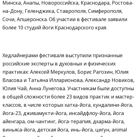
Минска, Анапы, Новороссийска, Краснодара, Ростова-
на-Дону, Геленджика, Ставрополя, Симферополя,
Сочи, Апшеронска. Об участии в фестивале заявили
более 10 студий йоги Краснодарского края.
Хедлайнерами фестиваля выступили признанные
российские эксперты в духовных и физических
практиках: Алексей Меркулов, Борис Рагозин, Юлия
Власова и Татьяна Илларионова, Александр Новиков,
Юлия Чай, Анна Лунегова. Участникам были доступны
в общей сложности более 23 видов практик и мастер-
классов, в числе которых хатха-йога, кундалини-йога,
йога-23, дживамукти-йога, инсайдфлоу-йога, йога
айенгара, ом-чантинг, йога-терапия, дхарма-йога,
виньяса-йога, детская йога, инь-йога, цигун, animal