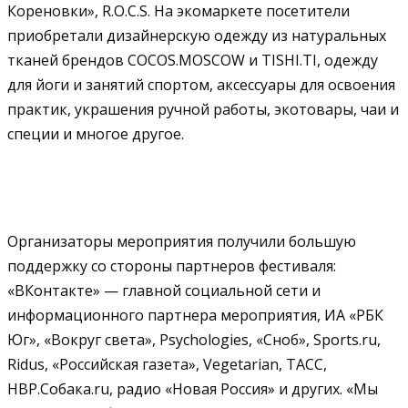
Кореновки», R.О.С.S. На экомаркете посетители
приобретали дизайнерскую одежду из натуральных
тканей брендов COCOS.MOSCOW и TISHI.TI, одежду
для йоги и занятий спортом, аксессуары для освоения
практик, украшения ручной работы, экотовары, чаи и
специи и многое другое.
Организаторы мероприятия получили большую
поддержку со стороны партнеров фестиваля:
«ВКонтакте» — главной социальной сети и
информационного партнера мероприятия, ИА «РБК
Юг», «Вокруг света», Psychologies, «Сноб», Sports.ru,
Ridus, «Российская газета», Vegetarian, ТАСС,
НВР.Собака.ru, радио «Новая Россия» и других. «Мы