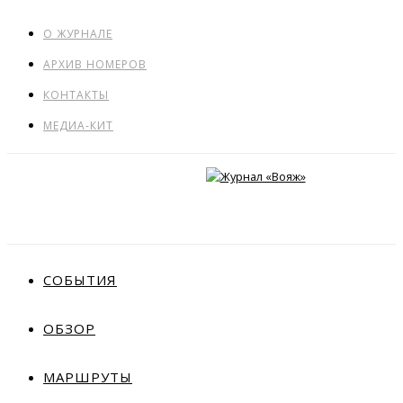
О ЖУРНАЛЕ
АРХИВ НОМЕРОВ
КОНТАКТЫ
МЕДИА-КИТ
СОБЫТИЯ
ОБЗОР
МАРШРУТЫ