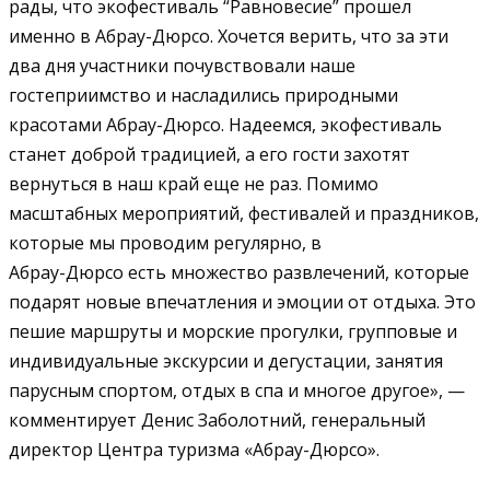
рады, что экофестиваль “Равновесие” прошел
именно в Абрау-Дюрсо. Хочется верить, что за эти
два дня участники почувствовали наше
гостеприимство и насладились природными
красотами Абрау-Дюрсо. Надеемся, экофестиваль
станет доброй традицией, а его гости захотят
вернуться в наш край еще не раз. Помимо
масштабных мероприятий, фестивалей и праздников,
которые мы проводим регулярно, в
Абрау-Дюрсо есть множество развлечений, которые
подарят новые впечатления и эмоции от отдыха. Это
пешие маршруты и морские прогулки, групповые и
индивидуальные экскурсии и дегустации, занятия
парусным спортом, отдых в спа и многое другое», —
комментирует Денис Заболотний, генеральный
директор Центра туризма «Абрау-Дюрсо».