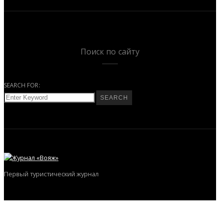
Поиск по сайту
SEARCH FOR:
SEARCH
Первый туристический журнал