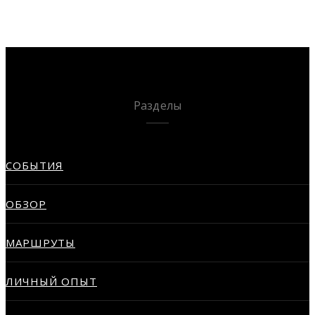
Разделы
СОБЫТИЯ
ОБЗОР
МАРШРУТЫ
ЛИЧНЫЙ ОПЫТ