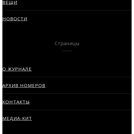
ВЕЩИ
НОВОСТИ
Страницы
О ЖУРНАЛЕ
АРХИВ НОМЕРОВ
КОНТАКТЫ
МЕДИА-КИТ