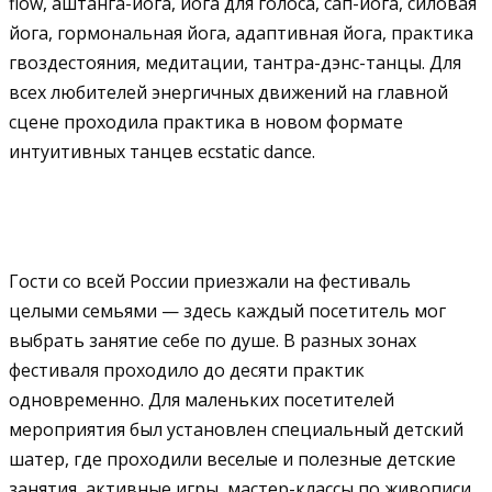
flow, аштанга-йога, йога для голоса, сап-йога, силовая
йога, гормональная йога, адаптивная йога, практика
гвоздестояния, медитации, тантра-дэнс-танцы. Для
всех любителей энергичных движений на главной
сцене проходила практика в новом формате
интуитивных танцев ecstatic dance.
Гости со всей России приезжали на фестиваль
целыми семьями — здесь каждый посетитель мог
выбрать занятие себе по душе. В разных зонах
фестиваля проходило до десяти практик
одновременно. Для маленьких посетителей
мероприятия был установлен специальный детский
шатер, где проходили веселые и полезные детские
занятия, активные игры, мастер-классы по живописи