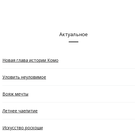
Актуальное
Новая глава истории Комо
Уловить неуловимое
Вояж мечты
Летнее чаепитие
Искусство роскоши