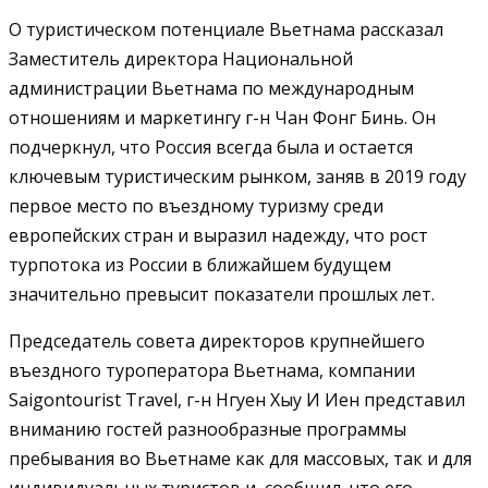
О туристическом потенциале Вьетнама рассказал
Заместитель директора Национальной
администрации Вьетнама по международным
отношениям и маркетингу г-н Чан Фонг Бинь. Он
подчеркнул, что Россия всегда была и остается
ключевым туристическим рынком, заняв в 2019 году
первое место по въездному туризму среди
европейских стран и выразил надежду, что рост
турпотока из России в ближайшем будущем
значительно превысит показатели прошлых лет.
Председатель совета директоров крупнейшего
въездного туроператора Вьетнама, компании
Saigontourist Travel, г-н Нгуен Хыу И Иен представил
вниманию гостей разнообразные программы
пребывания во Вьетнаме как для массовых, так и для
индивидуальных туристов и сообщил, что его