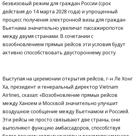
безвизовый режим для граждан России (срок
действия до 14 марта 2028 года) и упрощенный
процесс получения электронной визы для граждан
Вьетнама значительно увеличат пассажиропоток
между двумя странами. В сочетании с
возобновлением прямых рейсов эти условия будут
активно способствовать двустороннему росту.
Выступая на церемонии открытия рейсов, г-н Ле Хонг
Ха, президент и генеральный директор Vietnam
Airlines, сказал: «Возобновление прямых рейсов
между Ханоем и Москвой значительно улучшит
воздушное сообщение между Вьетнамом и Россией.
Эти рейсы не просто связывают две страны, они
выполняют функцию амбассадоров, способствуя
более тесному сотрудничеству и взаимопониманию,