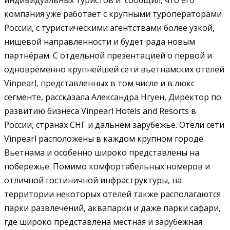
компания уже работает с крупными туроператорами
России, с туристическими агентствами более узкой,
нишевой направленности и будет рада новым
партнёрам. С отдельной презентацией о первой и
одновременно крупнейшей сети вьетнамских отелей
Vinpearl, представленных в том числе и в люкс
сегменте, рассказала Александра Нгуен, Директор по
развитию бизнеса Vinpearl Hotels and Resorts в
России, странах СНГ и дальнем зарубежье. Отели сети
Vinpearl расположены в каждом крупном городе
Вьетнама и особенно широко представлены на
побережье. Помимо комфортабельных номеров и
отличной гостиничной инфраструктуры, на
территории некоторых отелей также располагаются
парки развлечений, аквапарки и даже парки сафари,
где широко представлена местная и зарубежная