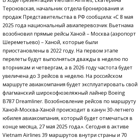
Терсновская, начальник отдела бронирования и
продаж Представительства в РФ сообщила: «С 8 мая
2025 года национальный авиаперевозчик Вьетнама
возобновил прямые рейсы Ханой – Москва (аэропорт
Шереметьево) – Ханой, которые были
приостановлены в 2022 году. На первом этапе
перелеты будут выполняться дважды в неделю по
вторникам и четвергам, а в 2026 году частота будет
увеличена до 3 рейсов в неделю. На российском
маршруте авиакомпания будет эксплуатировать свой
флагманский широкофюзеляжный лайнер Boeing
B787 Dreamliner. Возобновление рейсов по маршруту
Ханой-Москва-Ханой происходит в канун 30-летнего
юбилея авиакомпания, который будет отмечаться в
конце месяца, 27 мая 2025 года.». Сегодня в активе
Vietnam Airlines 39 маршрутов внутри страны и 70