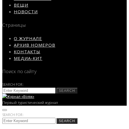
ВЕЩИ
НОВОСТИ
Страницы
О ЖУРНАЛЕ
АРХИВ НОМЕРОВ
КОНТАКТЫ
МЕДИА-КИТ
Поиск по сайту
SEARCH FOR:
SEARCH
Первый туристический журнал
SEARCH FOR:
SEARCH