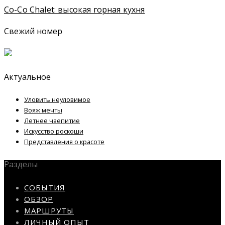
Co-Co Chalet: высокая горная кухня
Свежий номер
Актуальное
Уловить неуловимое
Вояж мечты
Летнее чаепитие
Искусство роскоши
Представления о красоте
Разделы
СОБЫТИЯ
ОБЗОР
МАРШРУТЫ
ЛИЧНЫЙ ОПЫТ