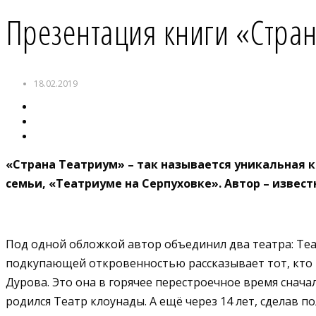
Презентация книги «Стра
18.02.2019
«Страна Театриум» – так называется уникальная к
семьи, «Театриуме на Серпуховке». Автор – извес
Под одной обложкой автор объединил два театра: Теат
подкупающей откровенностью рассказывает тот, кто не
Дурова. Это она в горячее перестроечное время снач
родился Театр клоунады. А ещё через 14 лет, сделав 