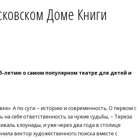
сковском Доме Книги
25-летию о самом популярном театре для детей и
е». А по сути – историю и современность. О первом с
на себя ответственность за чужие судьбы, – Тереза
валь клоунады, и уже через два года в столице
енила вектор художественного поиска вместе с