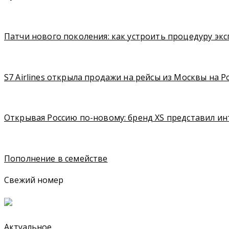
Патчи нового поколения: как устроить процедуру экс
S7 Airlines открыла продажи на рейсы из Москвы на Р
Открывая Россию по-новому: бренд XS представил ин
Пополнение в семействе
Свежий номер
Актуальное