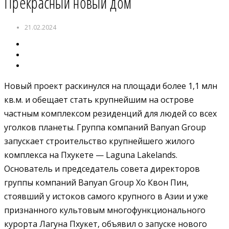
Прекрасный новый дом
21.02.2024
Новый проект раскинулся на площади более 1,1 млн
кв.м. и обещает стать крупнейшим на острове
частным комплексом резиденций для людей со всех
уголков планеты. Группа компаний Banyan Group
запускает строительство крупнейшего жилого
комплекса на Пхукете — Laguna Lakelands.
Основатель и председатель совета директоров
группы компаний Banyan Group Хо Квон Пин,
стоявший у истоков самого крупного в Азии и уже
признанного культовым многофункционального
курорта Лагуна Пхукет, объявил о запуске нового