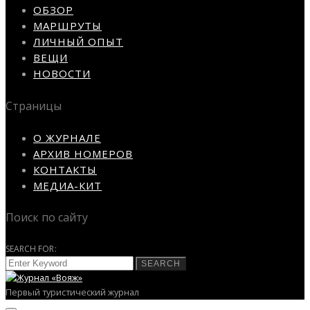
ОБЗОР
МАРШРУТЫ
ЛИЧНЫЙ ОПЫТ
ВЕЩИ
НОВОСТИ
Страницы
О ЖУРНАЛЕ
АРХИВ НОМЕРОВ
КОНТАКТЫ
МЕДИА-КИТ
Поиск по сайту
SEARCH FOR:
SEARCH
Первый туристический журнал