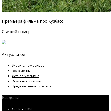
Премьера фильма про Кузбасс
Свежий номер
Актуальное
Уловить неуловимое
Вояж мечты
Летнее чаепитие
Искусство роскоши
Представления о красоте
Разделы
СОБЫТИЯ