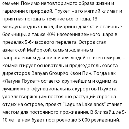
семьей. Помимо неповторимого образа жизни и
гармонии с природой, Пхукет – это мягкий климат и
приятная погода в течение всего года, 13
международных школ, 4 марины для яхт и отличные
больницы, а также 40% населения земного шара в
пределах 5-6-часового перелета. Остров стал
азиатской Майоркой, самым желанным
направлением для жизни для людей со всего мира», –
комментирует основатель и председатель совета
директоров Banyan GroupХо Квон Пин. Тогда как
«Лагуна Пхукет» остается крупнейшим и одним из
лучших многофункциональных курортов Пхукета,
удовлетворяющим постоянно растущий спрос на
отдых на острове, проект “Laguna Lakelands” станет
местом для постоянного проживания. В ближайшие 5-
10 лет в нем будет построено до 5 000 резиденций.