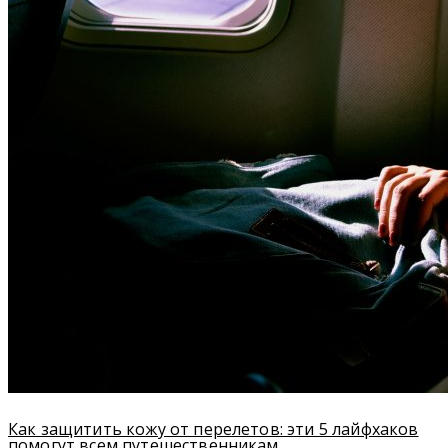
Как защитить кожу от перелетов: эти 5 лайфхаков
помогут всем путешественникам