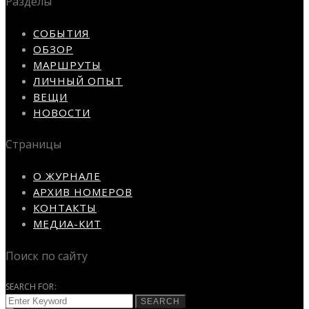
Разделы
СОБЫТИЯ
ОБЗОР
МАРШРУТЫ
ЛИЧНЫЙ ОПЫТ
ВЕЩИ
НОВОСТИ
Страницы
О ЖУРНАЛЕ
АРХИВ НОМЕРОВ
КОНТАКТЫ
МЕДИА-КИТ
Поиск по сайту
SEARCH FOR:
SEARCH