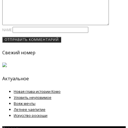
NAME
Свежий номер
Актуальное
Новая глава истории Комо
Уловить неуловимое
Вояж мечты
Летнее чаепитие
Искусство роскоши