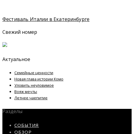
Фестиваль Италии в Екатеринбурге
Свежий номер
Актуальное
Семейные ценности
Новая глава истории Комо
Уловить неуловимое
Вояж мечты
Летнее чаепитие
Разделы
СОБЫТИЯ
ОБЗОР