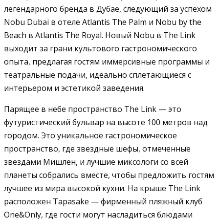
легендарного бренда в Дубае, следующий за успехом
Nobu Dubai в отеле Atlantis The Palm и Nobu by the
Beach в Atlantis The Royal. Новый Nobu в The Link
выходит за грани культового гастрономического
опыта, предлагая гостям иммерсивные программы и
театральные подачи, идеально сплетающиеся с
интерьером и эстетикой заведения.
Парящее в небе пространство The Link — это
футуристический бульвар на высоте 100 метров над
городом. Это уникальное гастрономическое
пространство, где звездные шефы, отмеченные
звездами Мишлен, и лучшие миксологи со всей
планеты собрались вместе, чтобы предложить гостям
лучшее из мира высокой кухни. На крыше The Link
расположен Tapasake — фирменный пляжный клуб
One&Only, где гости могут насладиться блюдами