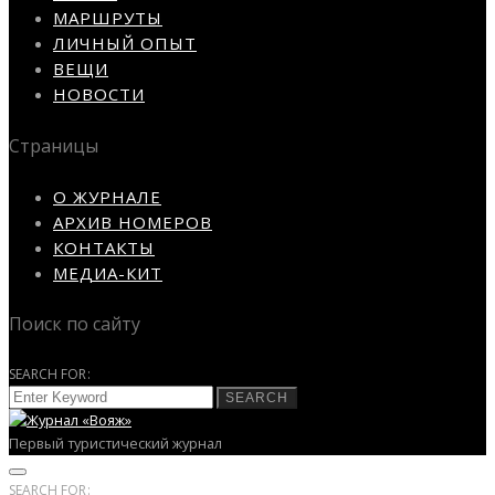
МАРШРУТЫ
ЛИЧНЫЙ ОПЫТ
ВЕЩИ
НОВОСТИ
Страницы
О ЖУРНАЛЕ
АРХИВ НОМЕРОВ
КОНТАКТЫ
МЕДИА-КИТ
Поиск по сайту
SEARCH FOR:
SEARCH
Первый туристический журнал
SEARCH FOR: