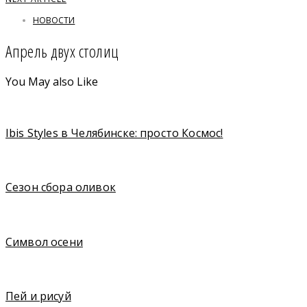
НОВОСТИ
Апрель двух столиц
You May also Like
Ibis Styles в Челябинске: просто Космос!
Сезон сбора оливок
Символ осени
Пей и рисуй