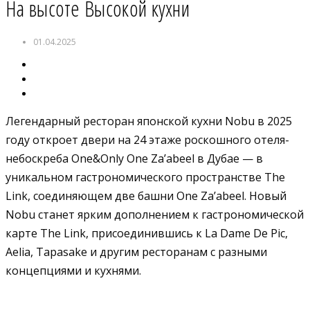
На высоте Высокой кухни
01.04.2025
Легендарный ресторан японской кухни Nobu в 2025
году откроет двери на 24 этаже роскошного отеля-
небоскреба One&Only One Za’abeel в Дубае — в
уникальном гастрономического пространстве The
Link, соединяющем две башни One Za’abeel. Новый
Nobu станет ярким дополнением к гастрономической
карте The Link, присоединившись к La Dame De Pic,
Aelia, Tapasake и другим ресторанам с разными
концепциями и кухнями.