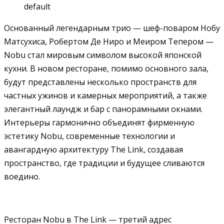
default
Основанный легендарным трио — шеф-поваром Нобу
Матсухиса, Робертом Де Ниро и Меиром Тепером —
Nobu стал мировым символом высокой японской
кухни. В новом ресторане, помимо основного зала,
будут представлены несколько пространств для
частных ужинов и камерных мероприятий, а также
элегантный лаундж и бар с панорамными окнами.
Интерьеры гармонично объединят фирменную
эстетику Nobu, современные технологии и
авангардную архитектуру The Link, создавая
пространство, где традиции и будущее сливаются
воедино.
Ресторан Nobu в The Link — третий адрес