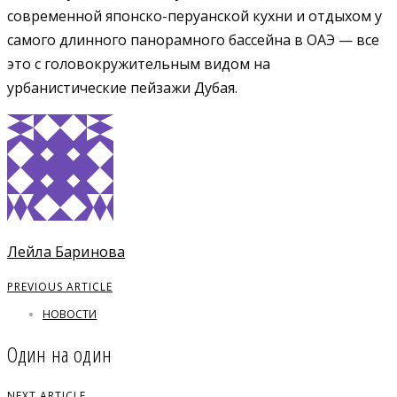
современной японско-перуанской кухни и отдыхом у
самого длинного панорамного бассейна в ОАЭ — все
это с головокружительным видом на
урбанистические пейзажи Дубая.
Лейла Баринова
PREVIOUS ARTICLE
НОВОСТИ
Один на один
NEXT ARTICLE