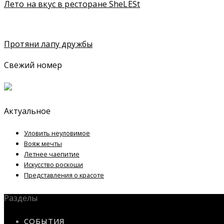
Лето на вкус в ресторане SheLESt
Протяни лапу дружбы
Свежий номер
Актуальное
Уловить неуловимое
Вояж мечты
Летнее чаепитие
Искусство роскоши
Представления о красоте
Разделы
СОБЫТИЯ