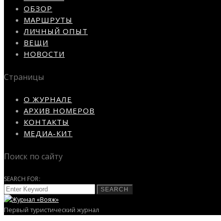
ОБЗОР
МАРШРУТЫ
ЛИЧНЫЙ ОПЫТ
ВЕЩИ
НОВОСТИ
Страницы
О ЖУРНАЛЕ
АРХИВ НОМЕРОВ
КОНТАКТЫ
МЕДИА-КИТ
Поиск по сайту
SEARCH FOR:
SEARCH
Первый туристический журнал