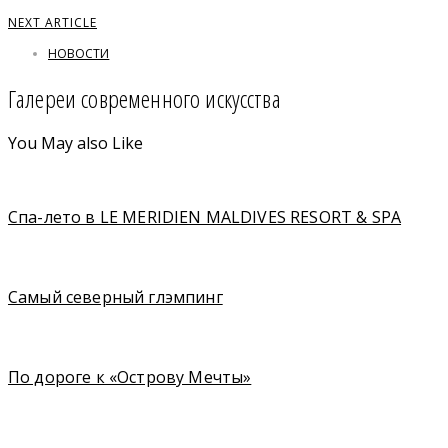
NEXT ARTICLE
НОВОСТИ
Галереи современного искусства
You May also Like
Спа-лето в LE MERIDIEN MALDIVES RESORT & SPA
Cамый северный глэмпинг
По дороге к «Острову Мечты»