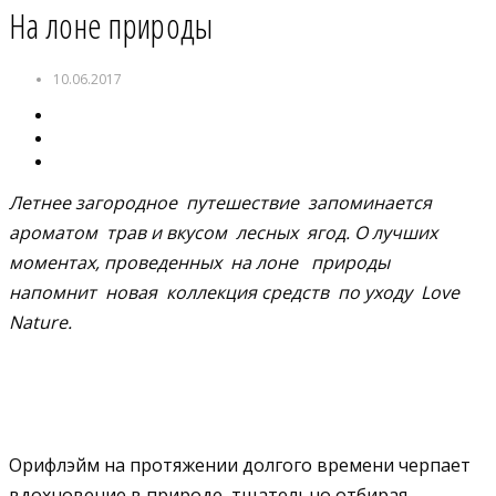
На лоне природы
10.06.2017
Летнее загородное путешествие запоминается
ароматом трав и вкусом лесных ягод. О лучших
моментах, проведенных на лоне природы
напомнит новая коллекция средств по уходу
Love
Nature.
Орифлэйм на протяжении долгого времени черпает
вдохновение в природе, тщательно отбирая