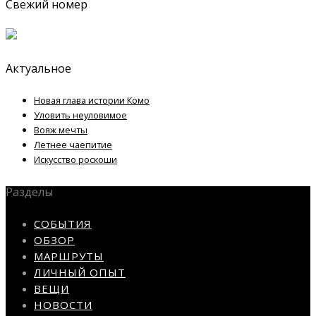
Свежий номер
Актуальное
Новая глава истории Комо
Уловить неуловимое
Вояж мечты
Летнее чаепитие
Искусство роскоши
Разделы
СОБЫТИЯ
ОБЗОР
МАРШРУТЫ
ЛИЧНЫЙ ОПЫТ
ВЕЩИ
НОВОСТИ