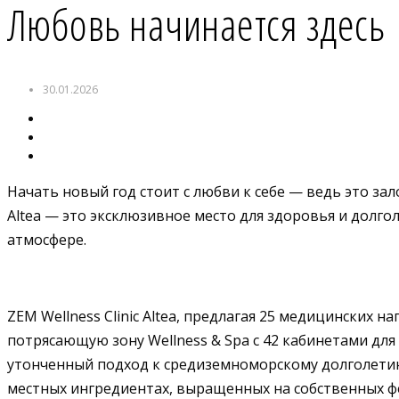
Любовь начинается здесь
30.01.2026
Начать новый год стоит с любви к себе — ведь это з
Altea — это эксклюзивное место для здоровья и долг
атмосфере.
ZEM Wellness Clinic Altea, предлагая 25 медицинских
потрясающую зону Wellness & Spa с 42 кабинетами дл
утонченный подход к средиземноморскому долголети
местных ингредиентах, выращенных на собственных фе