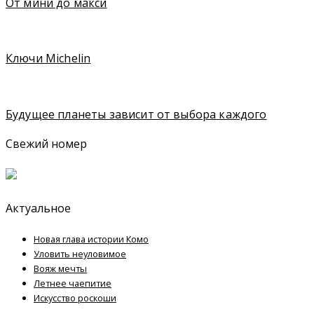
От мини до макси
Ключи Michelin
Будущее планеты зависит от выбора каждого
Свежий номер
Актуальное
Новая глава истории Комо
Уловить неуловимое
Вояж мечты
Летнее чаепитие
Искусство роскоши