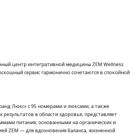
менный центр интегративной медицины ZEM Wellness
роскошный сервис гармонично сочетаются в спокойной
Гранд Люкс» с 95 номерами и люксами, а также
 результатов в области здоровья, представляет
мами питания, основанными на органических и
ией ZEM — для вдохновения баланса, жизненной