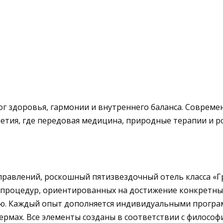
алог здоровья, гармонии и внутреннего баланса. Совре
олетия, где передовая медицина, природные терапии и 
 направлений, роскошный пятизвездочный отель класса «
я процедур, ориентированных на достижение конкретных
ю. Каждый опыт дополняется индивидуальными програм
рмах. Все элементы созданы в соответствии с философ