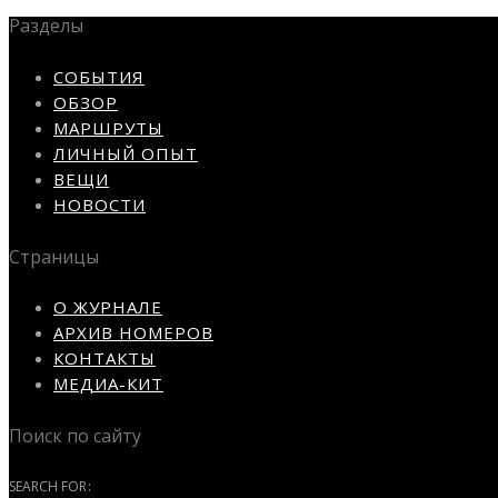
Разделы
СОБЫТИЯ
ОБЗОР
МАРШРУТЫ
ЛИЧНЫЙ ОПЫТ
ВЕЩИ
НОВОСТИ
Страницы
О ЖУРНАЛЕ
АРХИВ НОМЕРОВ
КОНТАКТЫ
МЕДИА-КИТ
Поиск по сайту
SEARCH FOR: