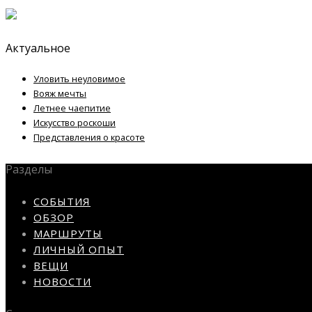
Актуальное
Уловить неуловимое
Вояж мечты
Летнее чаепитие
Искусство роскоши
Представления о красоте
Разделы
СОБЫТИЯ
ОБЗОР
МАРШРУТЫ
ЛИЧНЫЙ ОПЫТ
ВЕЩИ
НОВОСТИ