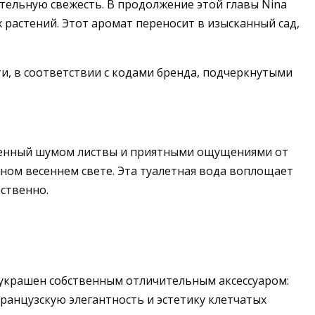
ительную свежесть. В продолжение этой главы Nina
 растений. Этот аромат переносит в изысканный сад,
и, в соответствии с кодами бренда, подчеркнутыми
лненный шумом листвы и приятными ощущениями от
ном весеннем свете. Эта туалетная вода воплощает
ественно.
и украшен собственным отличительным аксессуаром:
ранцузскую элегантность и эстетику клетчатых