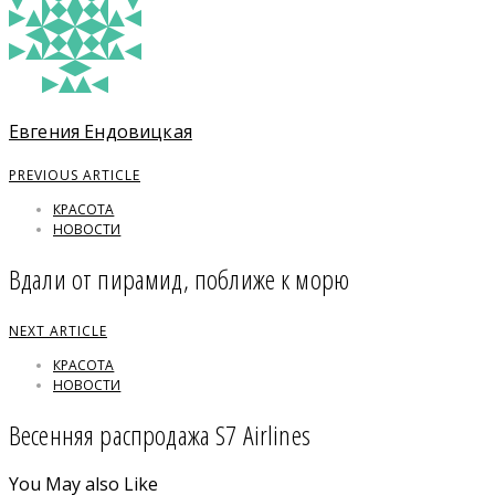
Евгения Ендовицкая
PREVIOUS ARTICLE
КРАСОТА
НОВОСТИ
Вдали от пирамид, поближе к морю
NEXT ARTICLE
КРАСОТА
НОВОСТИ
Весенняя распродажа S7 Airlines
You May also Like