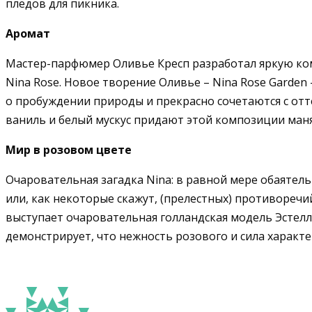
пледов для пикника.
Аромат
Мастер-парфюмер Оливье Кресп разработал яркую ко
Nina Rose. Новое творение Оливье – Nina Rose Garden
о пробуждении природы и прекрасно сочетаются с отт
ваниль и белый мускус придают этой композиции маня
Мир в розовом цвете
Очаровательная загадка Nina: в равной мере обаятель
или, как некоторые скажут, (прелестных) противоречи
выступает очаровательная голландская модель Эстелл
демонстрирует, что нежность розового и сила характер