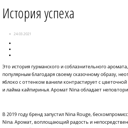
История успеха
24.03.2021
Это история гурманского и соблазнительного аромата
популярным благодаря своему сказочному образу, не
яблоко с оттенком ванили контрастирует с цветочной
и лайма кайпиринья. Аромат Nina обладает неповтор
В 2019 году бренд запустил Nina Rouge, бескомпромис
Nina. Аромат, воплощающий радость и непосредстве