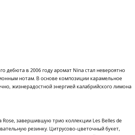
го дебюта в 2006 году аромат Nina стал невероятно
ционным нотам. В основе композиции карамельное
нечно, жизнерадостной энергией калабрийского лимона
a Rose, завершившую трио коллекции Les Belles de
вательную резинку. Цитрусово-цветочный букет,