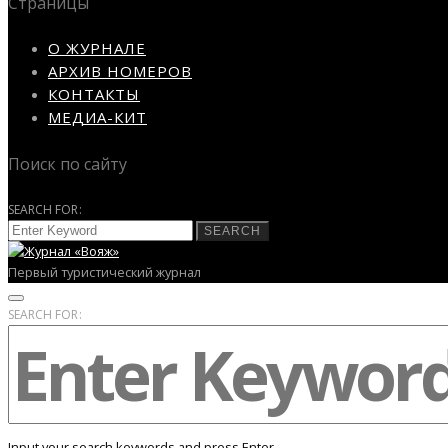
Страницы
О ЖУРНАЛЕ
АРХИВ НОМЕРОВ
КОНТАКТЫ
МЕДИА-КИТ
Поиск по сайту
SEARCH FOR:
SEARCH
Первый туристический журнал
SEARCH FOR:
Input your search keywords and press Enter.