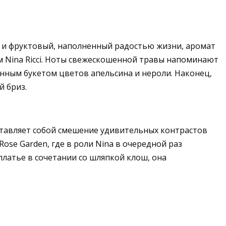
 и фруктовый, наполненный радостью жизни, аромат
ем Nina Ricci. Ноты свежескошенной травы напоминают
нным букетом цветов апельсина и нероли. Наконец,
й бриз.
едставляет собой смешение удивительных контрастов
ose Garden, где в роли Nina в очередной раз
латье в сочетании со шляпкой клош, она