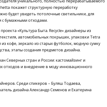
создателя уникального, полностью перерабатываемого
hetta покажет структурную переработку
ожно будет увидеть потолочные светильники, для
и с бумажными отходами.
проекта «Культура Быта. Recycle» дизайнеры из
 текстиля, автомобильных покрышек, упаковки Tetra
из кофе, зеркало из старых футболок, модную сумку
дства, этапы создания предметов дизайна.
ан Северных стран и России: кастомайзинг и
ных отходов и внедрение в моду инновационного
йнеров. Среди спикеров – Буляш Тодаева,
ватель дизайна Александр Семенов и Екатерина