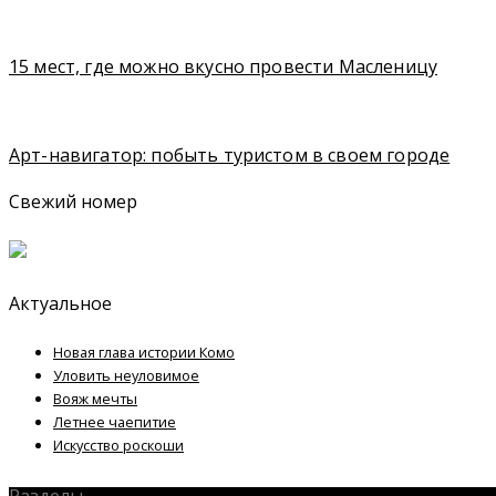
15 мест, где можно вкусно провести Масленицу
Арт-навигатор: побыть туристом в своем городе
Свежий номер
Актуальное
Новая глава истории Комо
Уловить неуловимое
Вояж мечты
Летнее чаепитие
Искусство роскоши