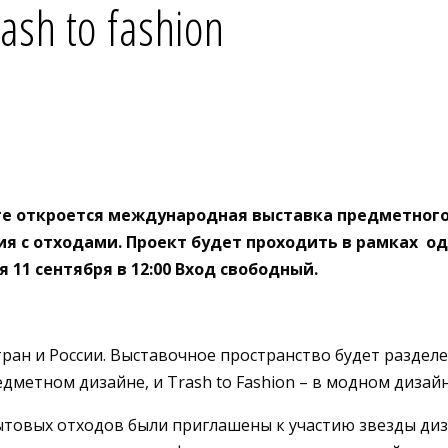
ash to fashion
е откроется международная выставка предметного д
ия с отходами.
Проект будет проходить в рамках о
 11 сентября в 12:00 Вход свободный.
ан и России. Выставочное пространство будет разделен
метном дизайне, и Trash to Fashion – в модном дизайн
товых отходов были приглашены к участию звезды диз