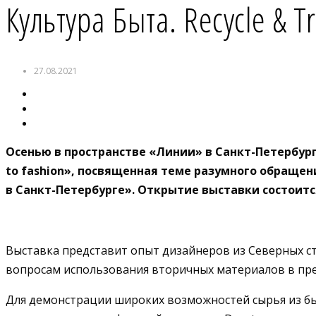
Культура Быта. Recycle & Tr
27.08.2021
Осенью в пространстве «Линии» в Санкт-Петербург
to fashion», посвященная теме разумного обращен
в Санкт-Петербурге». Открытие выставки состоится
Выставка представит опыт дизайнеров из Северных стр
вопросам использования вторичных материалов в пред
Для демонстрации широких возможностей сырья из бы