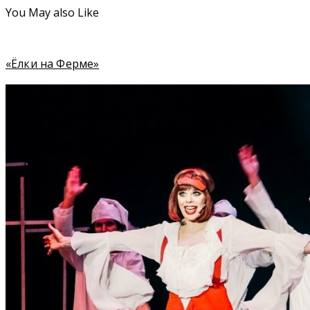
You May also Like
«Ёлки на Ферме»