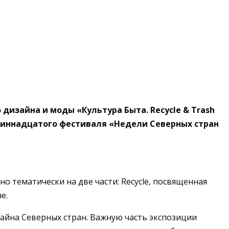
изайна и моды «Культура Быта. Recycle & Trash
диннадцатого фестиваля «Недели Северных стран
о тематически на две части: Recycle, посвященная
е.
айна Северных стран. Важную часть экспозиции