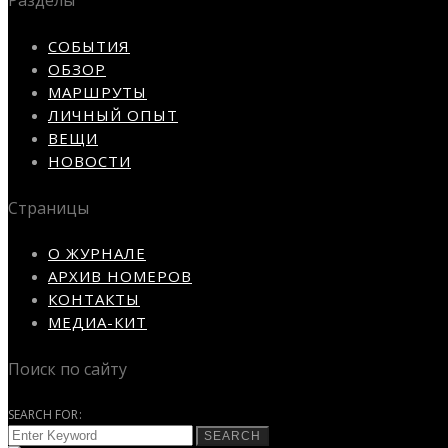
Разделы
СОБЫТИЯ
ОБЗОР
МАРШРУТЫ
ЛИЧНЫЙ ОПЫТ
ВЕЩИ
НОВОСТИ
Страницы
О ЖУРНАЛЕ
АРХИВ НОМЕРОВ
КОНТАКТЫ
МЕДИА-КИТ
Поиск по сайту
SEARCH FOR:
SEARCH