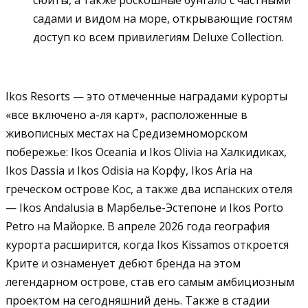
садами и видом на море, открывающие гостям
доступ ко всем привилегиям Deluxe Collection.
Ikos Resorts — это отмеченные наградами курорты
«все включено а-ля карт», расположенные в
живописных местах на Средиземноморском
побережье: Ikos Oceania и Ikos Olivia на Халкидиках,
Ikos Dassia и Ikos Odisia на Корфу, Ikos Aria на
греческом острове Кос, а также два испанских отеля
— Ikos Andalusia в Марбелье-Эстепоне и Ikos Porto
Petro на Майорке. В апреле 2026 года география
курорта расширится, когда Ikos Kissamos откроется
Крите и ознаменует дебют бренда на этом
легендарном острове, став его самым амбициозным
проектом на сегодняшний день. Также в стадии