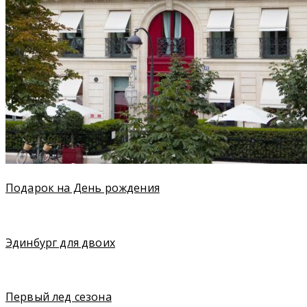
Подарок на День рождения
Эдинбург для двоих
Первый лед сезона