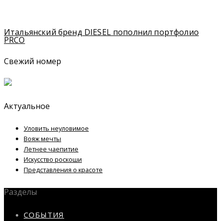
Итальянский бренд DIESEL пополнил портфолио
PRCO
Свежий номер
Актуальное
Уловить неуловимое
Вояж мечты
Летнее чаепитие
Искусство роскоши
Представления о красоте
Разделы
СОБЫТИЯ