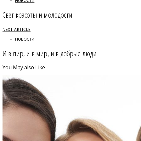
НОВОСТИ
Свет красоты и молодости
NEXT ARTICLE
НОВОСТИ
И в пир, и в мир, и в добрые люди
You May also Like