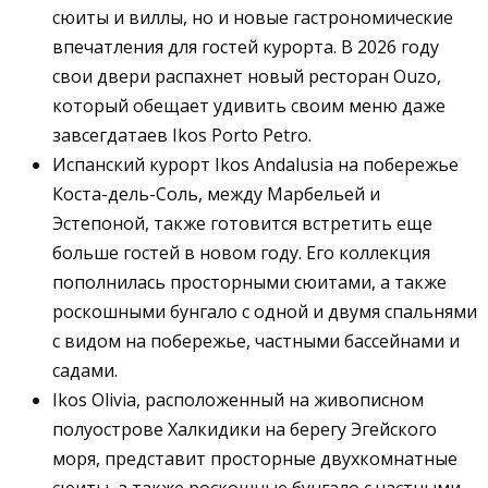
сюиты и виллы, но и новые гастрономические
впечатления для гостей курорта. В 2026 году
свои двери распахнет новый ресторан Ouzo,
который обещает удивить своим меню даже
завсегдатаев Ikos Porto Petro.
Испанский курорт Ikos Andalusia на побережье
Коста-дель-Соль, между Марбельей и
Эстепоной, также готовится встретить еще
больше гостей в новом году. Его коллекция
пополнилась просторными сюитами, а также
роскошными бунгало с одной и двумя спальнями
с видом на побережье, частными бассейнами и
садами.
Ikos Olivia, расположенный на живописном
полуострове Халкидики на берегу Эгейского
моря, представит просторные двухкомнатные
сюиты, а также роскошные бунгало с частными