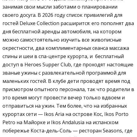
занимая свои мысли заботами о планировании
своего досуга. В 2026 году список привилегий для
гостей Deluxe Collection расширится: его пополнят два
дня бесплатной аренды автомобиля, на котором
можно самостоятельно изучить все живописные
окрестности, два комплиментарных сеанса массажа
спины и шеи в спа-центре курорта, и бесплатный
доступ в Heroes Supper Club, где проходят настоящие
званые ужины с развлекательной программой для
маленьких гостей. В клубе дети проводят время под
присмотром опытного персонала, так что родители в
это время могут провести вечер только вдвоем и
отправиться на ужин. Тем более, что на избранных
курортах сети — Ikos Aria на острове Кос, Ikos Porto
Petro на Майорке и Ikos Andalusia на испанском
побережье Коста-дель-Соль — ресторан Seasons, где