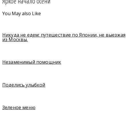
Яркое начало осени
You May also Like
Никуда не едем: путешествие по Японии, не выезжая
из Москвы.
Незаменимый помощник
Поделись улыбкой
Зеленое меню