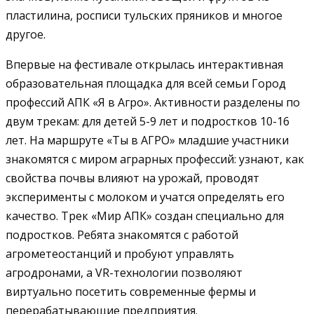
пластилина, росписи тульских пряников и многое
другое.
Впервые на фестивале открылась интерактивная
образовательная площадка для всей семьи Город
профессий АПК «Я в Агро». Активности разделены по
двум трекам: для детей 5-9 лет и подростков 10-16
лет. На маршруте «Ты в АГРО» младшие участники
знакомятся с миром аграрных профессий: узнают, как
свойства почвы влияют на урожай, проводят
эксперименты с молоком и учатся определять его
качество. Трек «Мир АПК» создан специально для
подростков. Ребята знакомятся с работой
агрометеостанций и пробуют управлять
агродронами, а VR-технологии позволяют
виртуально посетить современные фермы и
перерабатывающие предприятия.