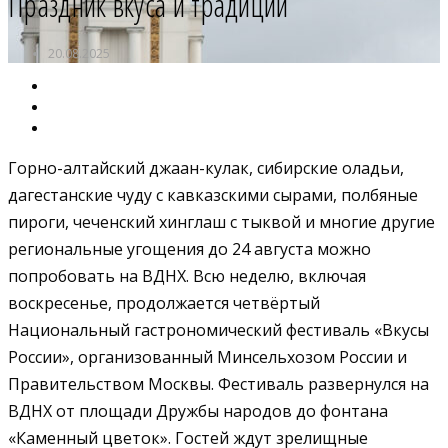
Праздник вкуса и традиций
20.08.2025
Горно-алтайский джаан-кулак, сибирские оладьи,
дагестанские чуду с кавказскими сырами, полбяные
пироги, чеченский хинглаш с тыквой и многие другие
региональные угощения до 24 августа можно
попробовать на ВДНХ. Всю неделю, включая
воскресенье, продолжается четвёртый
Национальный гастрономический фестиваль «Вкусы
России», организованный Минсельхозом России и
Правительством Москвы. Фестиваль развернулся на
ВДНХ от площади Дружбы народов до фонтана
«Каменный цветок». Гостей ждут зрелищные