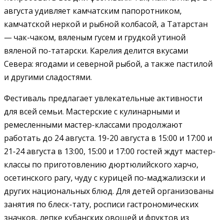
августа удивляет камчатским папоротником,
камчатской неркой и рыбной колбасой, а Татарстан
— чак-чаком, вяленым гусем и грудкой утиной
вяленой по-татарски. Карелия делится вкусами
Севера: ягодами и северной рыбой, а также пастилой
и другими сладостями.
Фестиваль предлагает увлекательные активности
для всей семьи. Мастерские с кулинарными и
ремесленными мастер-классами продолжают
работать до 24 августа. 19-20 августа в 15:00 и 17:00 и
21-24 августа в 13:00, 15:00 и 17:00 гостей ждут мастер-
классы по приготовлению дюртюлийского харчо,
осетинского рагу, чуду с курицей по-маджализски и
других национальных блюд. Для детей организованы
занятия по блеск-тату, росписи гастрономических
значков, лепке кубанских овощей и фруктов из