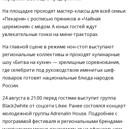
На площадке проходят мастер-классы для всей семьи:
«Пекарня» с росписью пряников и «Чайная
церемония» с мёдом. А юных гостей ждут
увлекательные гонки на мини-тракторах.
На главной сцене в режиме нон-стоп выступают
региональные коллективы и проходят кулинарные
шоу «Битва на кухне» — зрелищные соревнования,
где селебрити под руководством именитых шеф-
поваров готовят национальные блюда народов
России.
24 августа в 21:00 перед гостями выступит группа
Black2white от соцсети Likee. Ранее состоялся концерт
молодежной группы Adrenalin House. Подробнее с
программой фестиваля и региональными брендами-
участниками можно ознакомиться на официальном