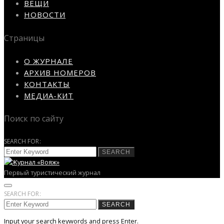
ВЕЩИ
НОВОСТИ
Страницы
О ЖУРНАЛЕ
АРХИВ НОМЕРОВ
КОНТАКТЫ
МЕДИА-КИТ
Поиск по сайту
SEARCH FOR:
SEARCH
Первый туристический журнал
SEARCH FOR:
SEARCH
Input your search keywords and press Enter.