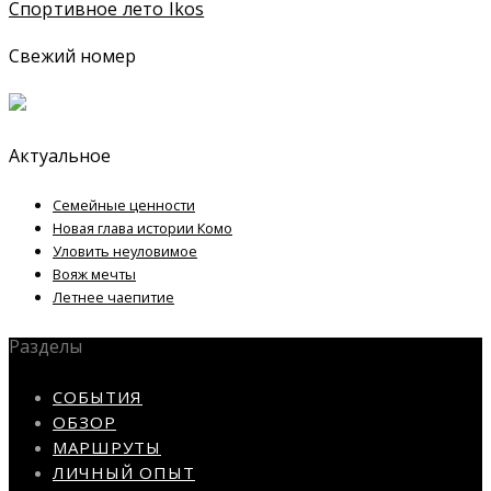
Спортивное лето Ikos
Свежий номер
Актуальное
Семейные ценности
Новая глава истории Комо
Уловить неуловимое
Вояж мечты
Летнее чаепитие
Разделы
СОБЫТИЯ
ОБЗОР
МАРШРУТЫ
ЛИЧНЫЙ ОПЫТ