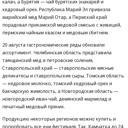
калач, а Бурятия — чай бурятских знахарей и
кедровый орех. Республика Марий Эл привезла
марийский мёд Марий Отар, а Пермский край
порадовал прикамской медовой смесью с живицей,
пермским чайным квасом и медовым сбитнем.
20 августа гастрономические ряды обновили
ассортимент. Челябинская область представила
таяндинский мёд и петровские соления,
Ставропольский край — ставропольские мясные
деликатесы и ставропольские сыры, Томская область
— кедровое молочко, томский кедровый орех и
бакчарскую жимолость, а Новгородская область —
новгородский иван-чай, демянский мармелад и
печатный медовый пряник.
Продукцию некоторых регионов можно купить и
попробовать все дни фестиваля. Так, Камчатка до 24