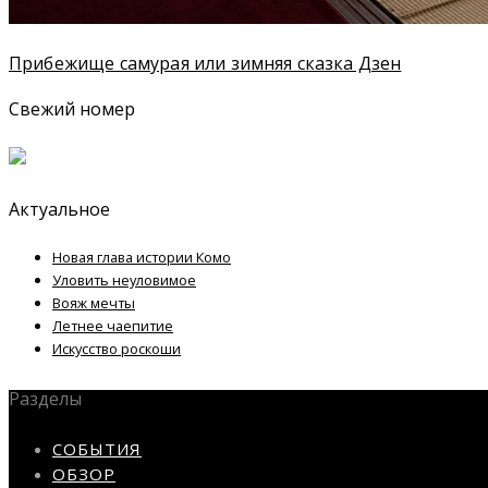
Прибежище самурая или зимняя сказка Дзен
Свежий номер
Актуальное
Новая глава истории Комо
Уловить неуловимое
Вояж мечты
Летнее чаепитие
Искусство роскоши
Разделы
СОБЫТИЯ
ОБЗОР