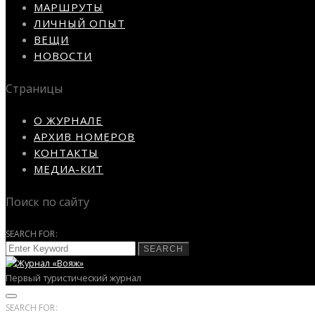
МАРШРУТЫ
ЛИЧНЫЙ ОПЫТ
ВЕЩИ
НОВОСТИ
Страницы
О ЖУРНАЛЕ
АРХИВ НОМЕРОВ
КОНТАКТЫ
МЕДИА-КИТ
Поиск по сайту
SEARCH FOR:
SEARCH
Первый туристический журнал
SEARCH FOR: