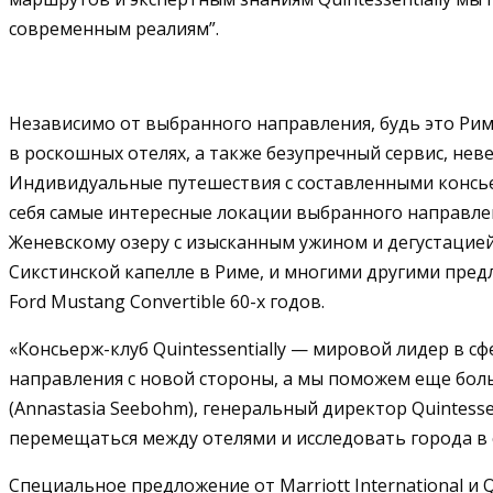
современным реалиям”.
Независимо от выбранного направления, будь это Ри
в роскошных отелях, а также безупречный сервис, н
Индивидуальные путешествия с составленными консьер
себя самые интересные локации выбранного направлен
Женевскому озеру с изысканным ужином и дегустацией
Сикстинской капелле в Риме, и многими другими пред
Ford Mustang Convertible 60-х годов.
«Консьерж-клуб Quintessentially — мировой лидер в с
направления с новой стороны, а мы поможем еще бол
(Annastasia Seebohm), генеральный директор Quintessen
перемещаться между отелями и исследовать города в 
Специальное предложение от Marriott International и Q