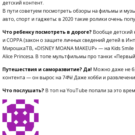
детский контент.
В пути советуем посмотреть обзоры на фильмы и музы
авто, спорт и гаджеты: в 2020 такие ролики очень поп
Что ребенку посмотреть в дороге?
Вообще детский к
и COPPA (закон о защите личных сведений детей в Инт
МирошкаТВ, «DISNEY MOANA MAKEUP» — на Kids Smile TV, 
Alice Princesa. В топе мультфильмы про танки: «Перв
Путешествия и саморазвитие? Да!
Можно даже не бр
контента — он вырос на 74%! Даже хобби и развлечени
Что послушать?
В топ на YouTube попали за это вре