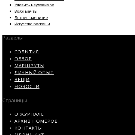
Уловить неуловимое
Вояж мечты
Летнее чаепитие
Искусство роскоши
Разделы
СОБЫТИЯ
ОБЗОР
МАРШРУТЫ
ЛИЧНЫЙ ОПЫТ
ВЕЩИ
НОВОСТИ
Страницы
О ЖУРНАЛЕ
АРХИВ НОМЕРОВ
КОНТАКТЫ
МЕДИА-КИТ