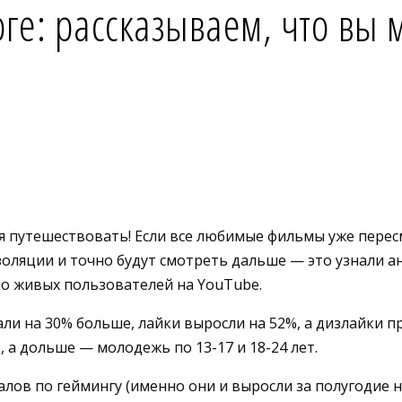
ге: рассказываем, что вы 
мя путешествовать! Если все любимые фильмы уже перес
золяции и точно будут смотреть дальше — это узнали а
ко живых пользователей на YouTube.
али на 30% больше, лайки выросли на 52%, а дизлайки 
 а дольше — молодежь по 13-17 и 18-24 лет.
ов по геймингу (именно они и выросли за полугодие на 