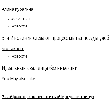
Алина Курагина
PREVIOUS ARTICLE
НОВОСТИ
Эти 2 новинки сделают процесс мытья посуды удоб
NEXT ARTICLE
НОВОСТИ
Идеальный овал лица без инъекций
You May also Like
7 лайфхаков, как пережить «Черную пятницу»