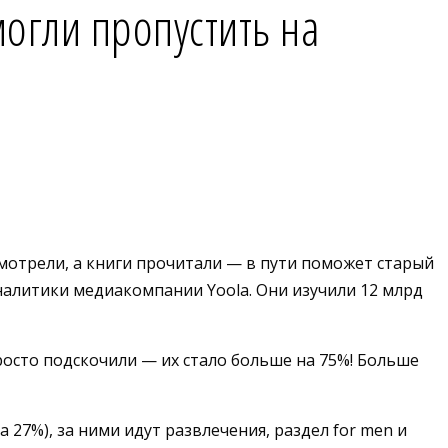
могли пропустить на
мотрели, а книги прочитали — в пути поможет старый
налитики медиакомпании Yoola. Они изучили 12 млрд
просто подскочили — их стало больше на 75%! Больше
27%), за ними идут развлечения, раздел for men и