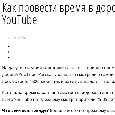
Как провести время в доро
YouTube
09.07.2020
На дачу, в соседний город или на пляж — пришло вре
добрый YouTube. Рассказываем, что смотрели в самои
просмотров, 4500 входящих в их сеть каналов — толь
Кстати, за время карантина смотреть видеохостинг ст
всего YouTube по-прежнему смотрят зрители 25-35 лет,
Что сейчас в тренде?
Больше всего по-прежнему канал