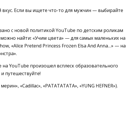
 вкус. Если вы ищете что-то для мужчин — выбирайте
вязано с новой политикой YouTube по детским роликам
 можно найти: «Учим цвета» — для самых маленьких на
w, «Alice Pretend Princess Frozen Elsa And Anna…» — на
нстра».
ре на YouTube произошел всплеск образовательного
 и путешествуйте!
ерин», «Cadillac», «РАТАТАТАТА», «YUNG HEFNER»).