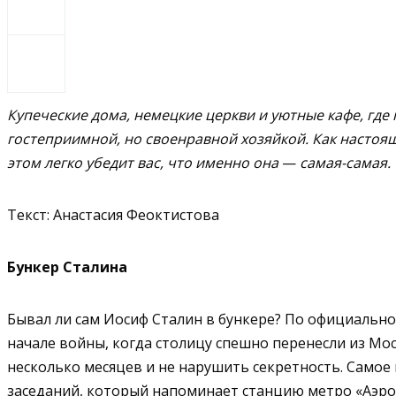
Купеческие дома, немецкие церкви и уютные кафе, где
гостеприимной, но своенравной хозяйкой. Как настоящ
этом легко убедит вас, что именно она
—
самая-самая.
Текст: Анастасия Феоктистова
Бункер Сталина
Бывал ли сам Иосиф Сталин в бункере? По официальной
начале войны, когда столицу спешно перенесли из Мос
несколько месяцев и не нарушить секретность. Самое
заседаний, который напоминает станцию метро «Аэроп