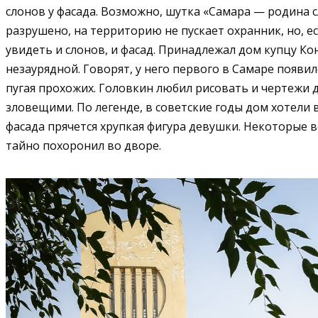
слонов у фасада. Возможно, шутка «Самара — родина с
разрушено, на территорию не пускает охранник, но, е
увидеть и слонов, и фасад. Принадлежал дом купцу Ко
незаурядной. Говорят, у него первого в Самаре появил
пугая прохожих. Головкин любил рисовать и чертежи д
зловещими. По легенде, в советские годы дом хотели в
фасада прячется хрупкая фигура девушки. Некоторые в
тайно похоронил во дворе.