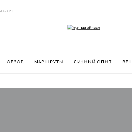
ИА-КИТ
ОБЗОР
МАРШРУТЫ
ЛИЧНЫЙ ОПЫТ
ВЕ