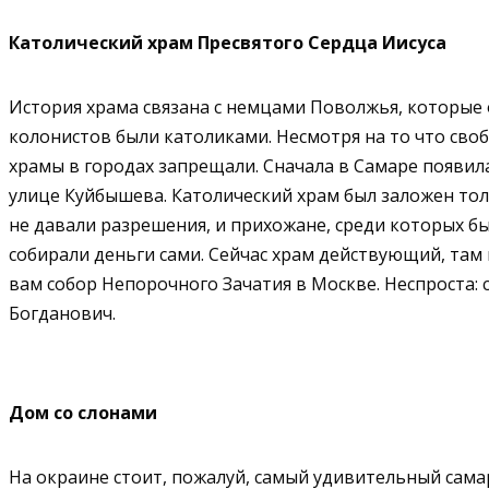
Католический храм Пресвятого Сердца Иисуса
История храма связана с немцами Поволжья, которые 
колонистов были католиками. Несмотря на то что сво
храмы в городах запрещали. Сначала в Самаре появил
улице Куйбышева. Католический храм был заложен толь
не давали разрешения, и прихожане, среди которых бы
собирали деньги сами. Сейчас храм действующий, там
вам собор Непорочного Зачатия в Москве. Неспроста: 
Богданович.
Дом со слонами
На окраине стоит, пожалуй, самый удивительный сама