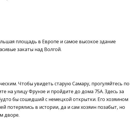
большая площадь в Европе и самое высокое здание
расивые закаты над Волгой.
ческим. Чтобы увидеть старую Самару, прогуляйтесь по
е на улицу Фрунзе и пройдите до дома 75A. Здесь за
удто бы сошедший с немецкой открытки. Его хозяином
 потерялись в истории, да и сам хозяин позабыт, но
м дворе.