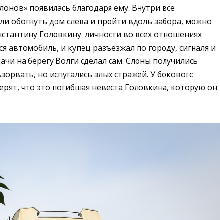
лонов» появилась благодаря ему. Внутри всё
сли обогнуть дом слева и пройти вдоль забора, можно
нстантину Головкину, личности во всех отношениях
ся автомобиль, и купец разъезжал по городу, сигналя и
ачи на берегу Волги сделал сам. Слоны получились
зорвать, но испугались злых стражей. У бокового
ерят, что это погибшая невеста Головкина, которую он