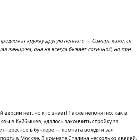
 предложат кружку-другую пенного
—
Самара кажется
ая женщина, она не всегда бывает логичной, но при
 версии нет, но кто знает! Также непонятно, как в
квы в Куйбышев, удалось закончить стройку за
 интересное в бункере — комната вождя и зал
орт» в Москве. В комнате Сталина несколько дверей,