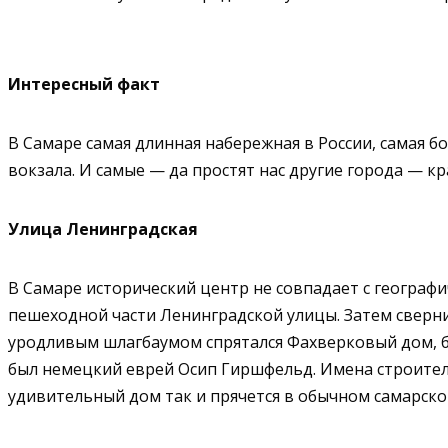
Интересный факт
В Самаре самая длинная набережная в России, самая 
вокзала. И самые — да простят нас другие города — к
Улица Ленинградская
В Самаре исторический центр не совпадает с географи
пешеходной части Ленинградской улицы. Затем свернит
уродливым шлагбаумом спрятался Фахверковый дом, б
был немецкий еврей Осип Гиршфельд. Имена строителей
удивительный дом так и прячется в обычном самарско