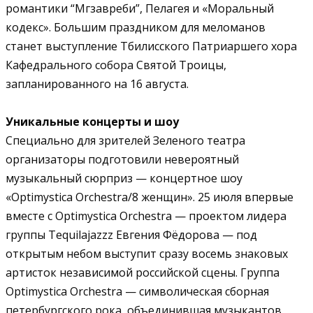
романтики “Мгзавреби”, Пелагея и «Моральный
кодекс». Большим праздником для меломанов
станет выступление Тбилисского Патриаршего хора
Кафедрального собора Святой Троицы,
запланированного на 16 августа.
Уникальные концерты и шоу
Специально для зрителей Зеленого театра
организаторы подготовили невероятный
музыкальный сюрприз — концертное шоу
«Optimystica Orchestra/8 женщин». 25 июля впервые
вместе с Optimystica Orchestra — проектом лидера
группы Tequilajazzz Евгения Фёдорова — под
открытым небом выступит сразу восемь знаковых
артисток независимой российской сцены. Группа
Optimystica Orchestra — символическая сборная
петербургского рока, объединившая музыкантов