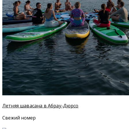
Летняя шавасана в Абрау-Дюрсо
Свежий номер