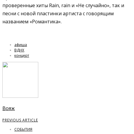
проверенные хиты Rain, rain и «Не случайно», так и
песни с новой пластинки артиста с говорящим
названием «Романтика».
афиша
ВДНХ
концерт
Вояж
PREVIOUS ARTICLE
СОБЫТИЯ