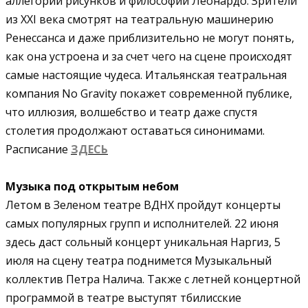
аллегории рисунков и философии Леонардо. Зрители
из XXI века смотрят на театральную машинерию
Ренессанса и даже приблизительно не могут понять,
как она устроена и за счет чего на сцене происходят
самые настоящие чудеса. Итальянская театральная
компания No Gravity покажет современной публике,
что иллюзия, волшебство и театр даже спустя
столетия продолжают оставаться синонимами.
Расписание
ЗДЕСЬ
Музыка под открытым небом
Летом в Зеленом театре ВДНХ пройдут концерты
самых популярных групп и исполнителей. 22 июня
здесь даст сольный концерт уникальная Наргиз, 5
июля на сцену театра поднимется Музыкальный
коллектив Петра Налича. Также с летней концертной
программой в театре выступят тбилисские