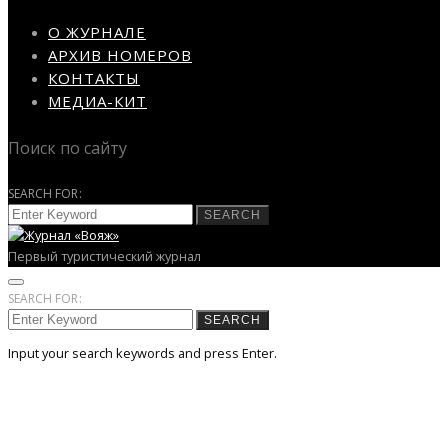
О ЖУРНАЛЕ
АРХИВ НОМЕРОВ
КОНТАКТЫ
МЕДИА-КИТ
Поиск по сайту
SEARCH FOR:
SEARCH
Первый туристический журнал
SEARCH FOR:
SEARCH
Input your search keywords and press Enter.