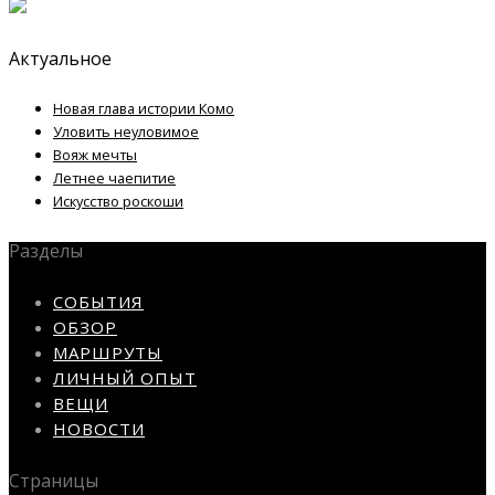
Актуальное
Новая глава истории Комо
Уловить неуловимое
Вояж мечты
Летнее чаепитие
Искусство роскоши
Разделы
СОБЫТИЯ
ОБЗОР
МАРШРУТЫ
ЛИЧНЫЙ ОПЫТ
ВЕЩИ
НОВОСТИ
Страницы