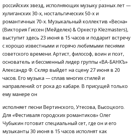
российских звезд, исполняющих музыку разных лет —
хулиганских 30-х, ностальгических 50-х и
романтичных 70-х. Музыкальный коллектив «Весна»
(Виктория Гиссен (Мейделех) & Оркестр Klezmasters),
выступит здесь 23 июня в 15 часов и подарит встречу
с хорошо известными и горячо любимыми песнями
советского времени. Артист, философ, воин и поэт,
основатель и бессменный лидер группы «ВА-БАНКЪ»
Александр Ф. Скляр выйдет на сцену 27 июня в 20
часов. Его музыка — сплав многих стилей и
направлений: от рока до кабаре. В присущей только
ему манере он
исполняет песни Вертинского, Утесова, Высоцкого.
Для «Фестиваля городских романтиков» Олег
Чубыкин готовит специальный сет, где он и его
музыканты 30 июня в 15 часов исполнят как