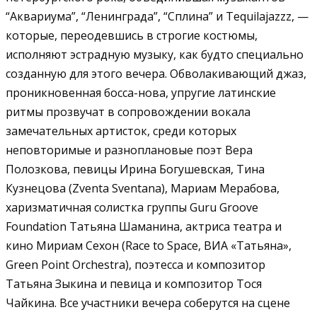
“Аквариума”, “Ленинграда”, “Сплина” и Tequilajazzz, —
которые, переодевшись в строгие костюмы,
исполняют эстрадную музыку, как будто специально
созданную для этого вечера. Обволакивающий джаз,
проникновенная босса-нова, упругие латинские
ритмы прозвучат в сопровождении вокала
замечательных артисток, среди которых
неповторимые и разноплановые поэт Вера
Полозкова, певицы Ирина Богушевская, Тина
Кузнецова (Zventa Sventana), Мариам Мерабова,
харизматичная солистка группы Guru Groove
Foundation Татьяна Шаманина, актриса театра и
кино Мириам Сехон (Race to Space, ВИА «Татьяна»,
Green Point Orchestra), поэтесса и композитор
Татьяна Зыкина и певица и композитор Тося
Чайкина. Все участники вечера соберутся на сцене