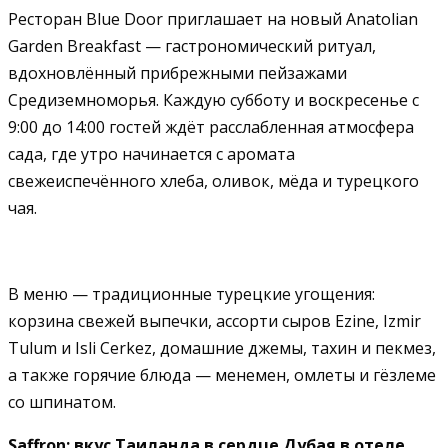
Ресторан Blue Door приглашает на новый Anatolian
Garden Breakfast — гастрономический ритуал,
вдохновлённый прибрежными пейзажами
Средиземноморья. Каждую субботу и воскресенье с
9:00 до 14:00 гостей ждёт расслабленная атмосфера
сада, где утро начинается с аромата
свежеиспечённого хлеба, оливок, мёда и турецкого
чая.
В меню — традиционные турецкие угощения:
корзина свежей выпечки, ассорти сыров Ezine, Izmir
Tulum и Isli Cerkez, домашние джемы, тахин и пекмез,
а также горячие блюда — менемен, омлеты и гёзлеме
со шпинатом.
Saffron: вкус Таиланда в сердце Дубая в отеле