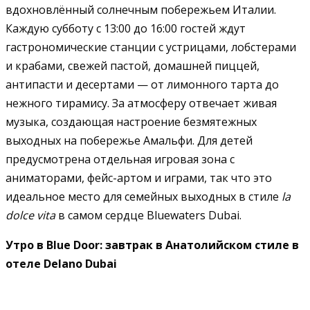
вдохновлённый солнечным побережьем Италии.
Каждую субботу с 13:00 до 16:00 гостей ждут
гастрономические станции с устрицами, лобстерами
и крабами, свежей пастой, домашней пиццей,
антипасти и десертами — от лимонного тартa до
нежного тирамису. За атмосферу отвечает живая
музыка, создающая настроение безмятежных
выходных на побережье Амальфи. Для детей
предусмотрена отдельная игровая зона с
аниматорами, фейс-артом и играми, так что это
идеальное место для семейных выходных в стиле
la
dolce vita
в самом сердце Bluewaters Dubai.
Утро в Blue Door: завтрак в Анатолийском стиле в
отеле Delano Dubai