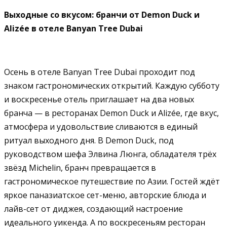
Выходные со вкусом: бранчи от Demon Duck и
Alizée в отеле Banyan Tree Dubai
Осень в отеле Banyan Tree Dubai проходит под
знаком гастрономических открытий. Каждую субботу
и воскресенье отель приглашает на два новых
бранча — в ресторанах Demon Duck и Alizée, где вкус,
атмосфера и удовольствие сливаются в единый
ритуал выходного дня. В Demon Duck, под
руководством шефа Элвина Люнга, обладателя трёх
звёзд Michelin, бранч превращается в
гастрономическое путешествие по Азии. Гостей ждёт
яркое паназиатское сет-меню, авторские блюда и
лайв-сет от диджея, создающий настроение
идеального уикенда. А по воскресеньям ресторан