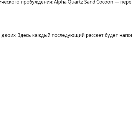
еского пробуждения; Alpha Quartz Sand Cocoon — перер
 двоих. Здесь каждый последующий рассвет будет напом