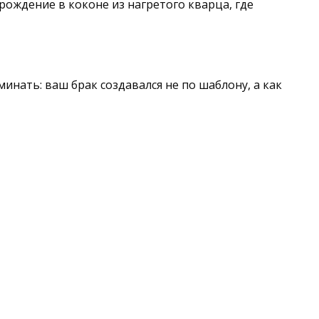
ождение в коконе из нагретого кварца, где
инать: ваш брак создавался не по шаблону, а как