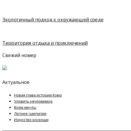
Экологичный подход к окружающей среде
Территория отдыха и приключений
Свежий номер
Актуальное
Новая глава истории Комо
Уловить неуловимое
Вояж мечты
Летнее чаепитие
Искусство роскоши