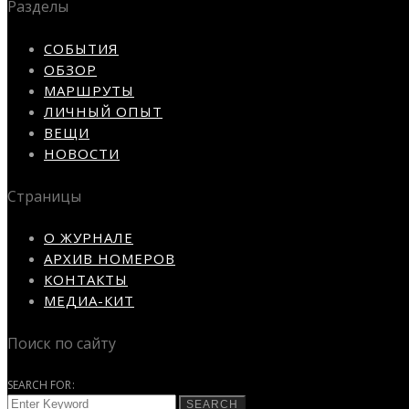
Разделы
СОБЫТИЯ
ОБЗОР
МАРШРУТЫ
ЛИЧНЫЙ ОПЫТ
ВЕЩИ
НОВОСТИ
Страницы
О ЖУРНАЛЕ
АРХИВ НОМЕРОВ
КОНТАКТЫ
МЕДИА-КИТ
Поиск по сайту
SEARCH FOR:
SEARCH