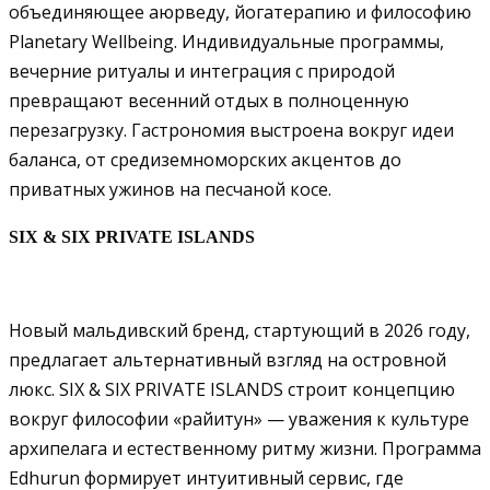
объединяющее аюрведу, йогатерапию и философию
Planetary Wellbeing. Индивидуальные программы,
вечерние ритуалы и интеграция с природой
превращают весенний отдых в полноценную
перезагрузку. Гастрономия выстроена вокруг идеи
баланса, от средиземноморских акцентов до
приватных ужинов на песчаной косе.
SIX & SIX PRIVATE ISLANDS
Новый мальдивский бренд, стартующий в 2026 году,
предлагает альтернативный взгляд на островной
люкс. SIX & SIX PRIVATE ISLANDS строит концепцию
вокруг философии «райитун» — уважения к культуре
архипелага и естественному ритму жизни. Программа
Edhurun формирует интуитивный сервис, где