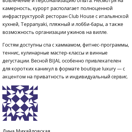
вовлечение и персонализацию опыта. Несмотря на
камерность, курорт располагает полноценной
инфраструктурой: ресторан Club House с итальянской
кухней, Teppanyaki, пляжный и лобби-бары, а также
возможность организации ужинов на вилле.
Гостям доступны спа с хаммамом, фитнес-программы,
теннис, кулинарные мастер-классы и винные
дегустации. Весной BIJAL особенно привлекателен
для коротких каникул в формате boutique luxury — с
акцентом на приватность и индивидуальный сервис.
Дина Михайловская