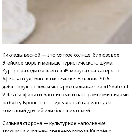
Киклады весной — это мягкое солнце, бирюзовое
Эгейское море и меньше туристического шума.
Курорт находится всего в 45 минутах на катере от
Афин, что удобно логистически. В сезоне 2026
дебютируют трех- и четырехспальные Grand Seafront
Villas с инфинити-бассейнами и панорамными видами
на бухту Вроскопос — идеальный вариант для
компаний друзей или больших семей.
Сильная сторона — культурное наполнение:
экскурсии к руинам древнего города Karthéa с