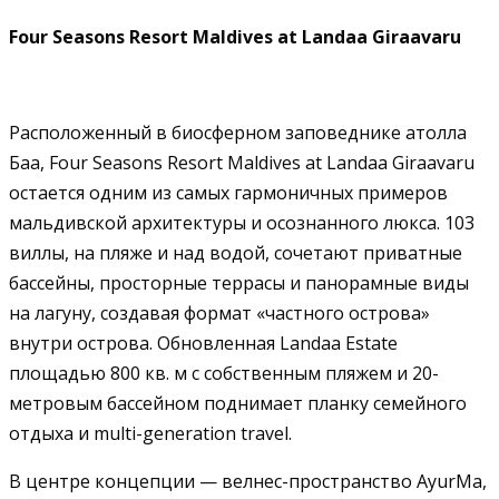
Four Seasons Resort Maldives at Landaa Giraavaru
Расположенный в биосферном заповеднике атолла
Баа, Four Seasons Resort Maldives at Landaa Giraavaru
остается одним из самых гармоничных примеров
мальдивской архитектуры и осознанного люкса. 103
виллы, на пляже и над водой, сочетают приватные
бассейны, просторные террасы и панорамные виды
на лагуну, создавая формат «частного острова»
внутри острова. Обновленная Landaa Estate
площадью 800 кв. м с собственным пляжем и 20-
метровым бассейном поднимает планку семейного
отдыха и multi-generation travel.
В центре концепции — велнес-пространство AyurMa,