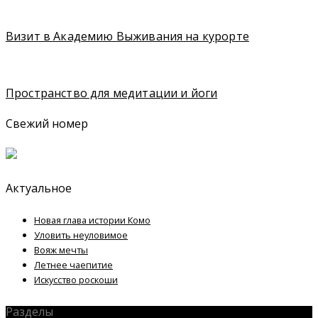
Визит в Академию Выживания на курорте
Пространство для медитации и йоги
Свежий номер
Актуальное
Новая глава истории Комо
Уловить неуловимое
Вояж мечты
Летнее чаепитие
Искусство роскоши
Разделы