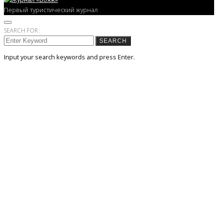
Первый туристический журнал
SEARCH FOR:
SEARCH
Input your search keywords and press Enter.