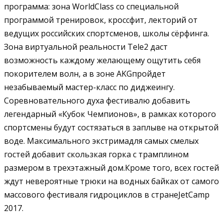
программа: зона WorldClass со специальной
программой тренировок, кроссфит, лекторий от
ведущих российских спортсменов, школы сёрфинга.
Зона виртуальной реальности Tele2 даст
возможность каждому желающему ощутить себя
покорителем волн, а в зоне AKGпройдет
незабываемый мастер-класс по диджеингу.
Соревновательного духа фестивалю добавить
легендарный «Кубок Чемпионов», в рамках которого
спортсмены будут состязаться в заплыве на открытой
воде. Максимального экстримадля самых смелых
гостей добавит скользкая горка с трамплином
размером в трехэтажный дом.Кроме того, всех гостей
ждут невероятные трюки на водных байках от самого
массового фестиваля гидроциклов в странеJetCamp
2017.