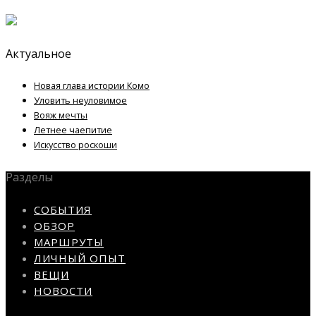
Актуальное
Новая глава истории Комо
Уловить неуловимое
Вояж мечты
Летнее чаепитие
Искусство роскоши
Разделы
СОБЫТИЯ
ОБЗОР
МАРШРУТЫ
ЛИЧНЫЙ ОПЫТ
ВЕЩИ
НОВОСТИ