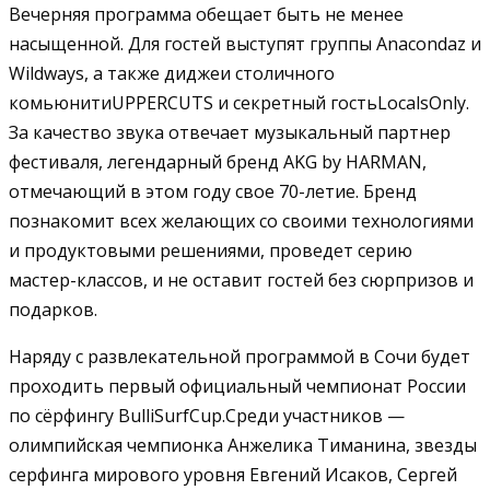
Вечерняя программа обещает быть не менее
насыщенной. Для гостей выступят группы Anacondaz и
Wildways, а также диджеи столичного
комьюнитиUPPERCUTS и секретный гостьLocalsOnly.
За качество звука отвечает музыкальный партнер
фестиваля, легендарный бренд AKG by HARMAN,
отмечающий в этом году свое 70-летие. Бренд
познакомит всех желающих со своими технологиями
и продуктовыми решениями, проведет серию
мастер-классов, и не оставит гостей без сюрпризов и
подарков.
Наряду с развлекательной программой в Сочи будет
проходить первый официальный чемпионат России
по сёрфингу BulliSurfCup.Среди участников —
олимпийская чемпионка Анжелика Тиманина, звезды
серфинга мирового уровня Евгений Исаков, Сергей