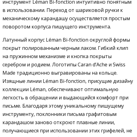
инструмент Léman Bi-fonction интуитивно понятным
в использовании. Переход от шариковой ручки к
механическому карандашу осуществляется простым
поворотом корпуса пишущего инструмента.
Латунный корпус Léman Bi-fonction округлой формы
покрыт полированным черным лаком. Гибкий клип
на пружинном механизме и кнопка покрыты
серебром и родием. Логотипы Caran d’Ache и Swiss
Made традиционно выгравированы на кольце.
Изящные линии Léman Bi-fonction, присущие дизайну
коллекции Léman, обеспечивают оптимальную
легкость в обращении и выдающийся комфорт при
письме. Благодаря этому уникальному пишущему
инструменту, поклонники письма графитовым
карандашом заново откроют плавные линии,
получающиеся при использовании этих грифелей, не