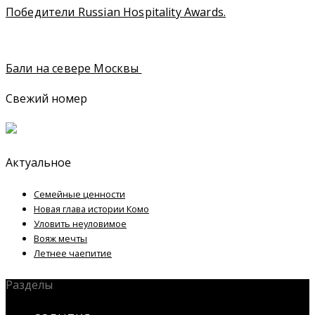
Победители Russian Hospitality Awards.
Бали на севере Москвы
Свежий номер
Актуальное
Семейные ценности
Новая глава истории Комо
Уловить неуловимое
Вояж мечты
Летнее чаепитие
Разделы