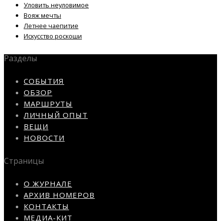
Уловить неуловимое
Вояж мечты
Летнее чаепитие
Искусство роскоши
Разделы
СОБЫТИЯ
ОБЗОР
МАРШРУТЫ
ЛИЧНЫЙ ОПЫТ
ВЕЩИ
НОВОСТИ
Страницы
О ЖУРНАЛЕ
АРХИВ НОМЕРОВ
КОНТАКТЫ
МЕДИА-КИТ