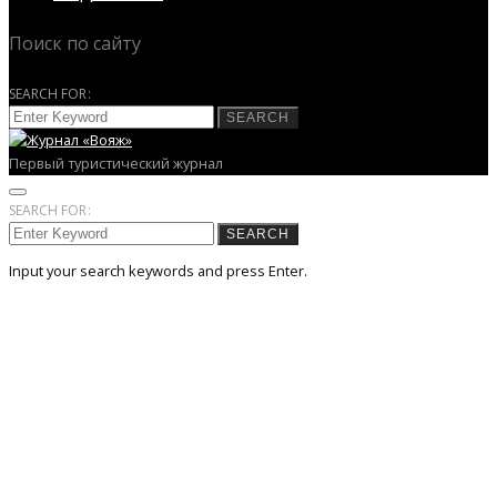
Поиск по сайту
SEARCH FOR:
SEARCH
Первый туристический журнал
SEARCH FOR:
SEARCH
Input your search keywords and press Enter.