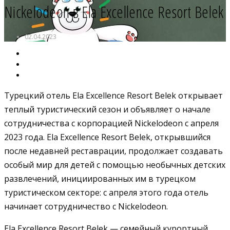
Nickelodeon в Ela Excellence Resort Belek
02.04.2023
Турецкий отель Ela Excellence Resort Belek открывает
теплый туристический сезон и объявляет о начале
сотрудничества с корпорацией Nickelodeon с апреля
2023 года. Ela Excellence Resort Belek, открывшийся
после недавней реставрации, продолжает создавать
особый мир для детей с помощью необычных детских
развлечений, инициированных им в турецком
туристическом секторе: с апреля этого года отель
начинает сотрудничество с Nickelodeon.
Ela Excellence Resort Belek — семейный курортный