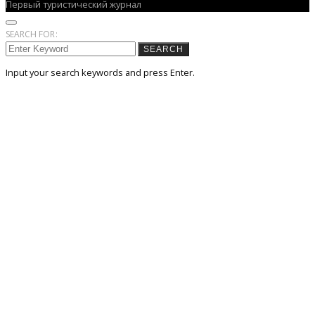
Первый туристический журнал
SEARCH FOR:
SEARCH
Input your search keywords and press Enter.