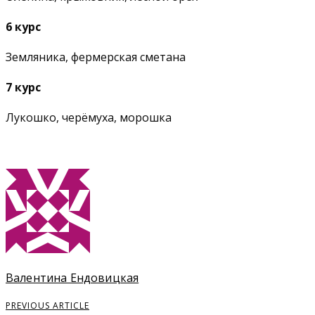
6 курс
Земляника, фермерская сметана
7 курс
Лукошко, черёмуха, морошка
Валентина Ендовицкая
PREVIOUS ARTICLE