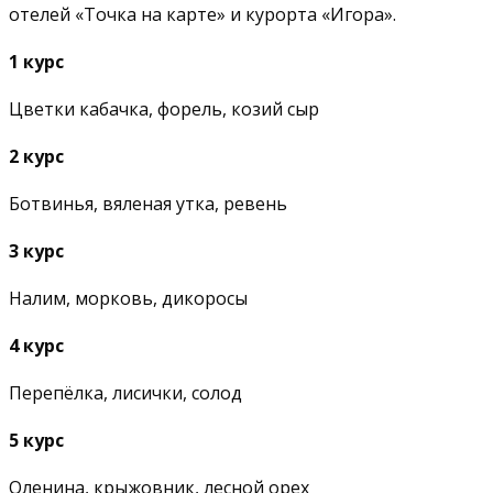
отелей «Точка на карте» и курорта «Игора».
1 курс
Цветки кабачка, форель, козий сыр
2 курс
Ботвинья, вяленая утка, ревень
3 курс
Налим, морковь, дикоросы
4 курс
Перепёлка, лисички, солод
5 курс
Оленина, крыжовник, лесной орех