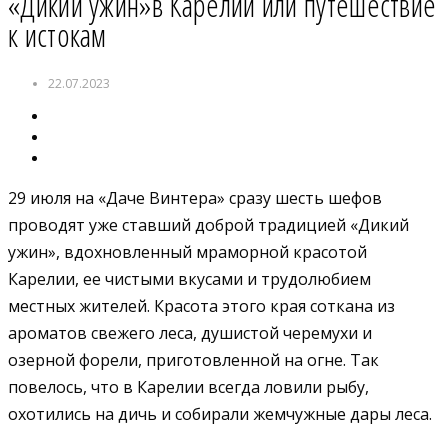
«Дикий ужин»в Карелии или путешествие
к истокам
22.07.2023
29 июля на «Даче Винтера» сразу шесть шефов
проводят уже ставший доброй традицией «Дикий
ужин», вдохновленный мраморной красотой
Карелии, ее чистыми вкусами и трудолюбием
местных жителей. Красота этого края соткана из
ароматов свежего леса, душистой черемухи и
озерной форели, приготовленной на огне. Так
повелось, что в Карелии всегда ловили рыбу,
охотились на дичь и собирали жемчужные дары леса.