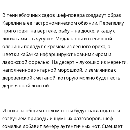
В тени яблочных садов шеф-повара создадут образ
Карелии в ее гастрономическом обаянии. Перепелку
приготовят на вертеле, рыбу – на доске, а кашу с
лисичками – в чугунке. Медальоны из северной
оленины подадут с кремом из лесного ореха, а
цветки кабачка нафаршируют козьим сыром и
ладожской форелью. На десерт – лукошко из меренги,
наполненное янтарной морошкой, и земляника с
деревенской сметаной, которую можно будет есть
деревянной ложкой.
И пока за общим столом гости будут наслаждаться
созвучием природы и шумных разговоров, шеф-
сомелье добавит вечеру аутентичных нот. Смешает