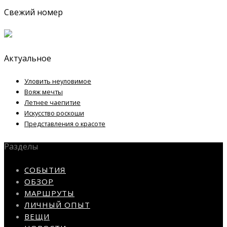
Свежий номер
Актуальное
Уловить неуловимое
Вояж мечты
Летнее чаепитие
Искусство роскоши
Представления о красоте
Разделы
СОБЫТИЯ
ОБЗОР
МАРШРУТЫ
ЛИЧНЫЙ ОПЫТ
ВЕЩИ