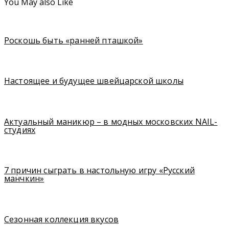
You May also Like
Роскошь быть «ранней пташкой»
Настоящее и будущее швейцарской школы
Актуальный маникюр – в модных московских NAIL-
студиях
7 причин сыграть в настольную игру «Русский
манчкин»
Сезонная коллекция вкусов