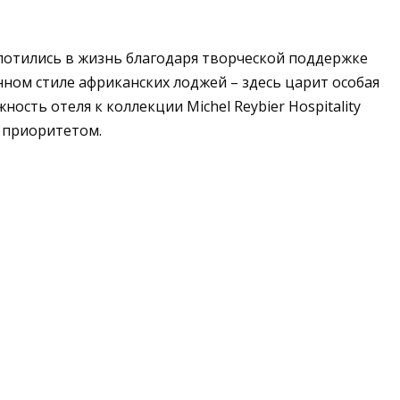
лотились в жизнь благодаря творческой поддержке
нном стиле африканских лоджей – здесь царит особая
сть отеля к коллекции Michel Reybier Hospitality
м приоритетом.