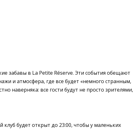
кие забавы в La Petite Réserve. Эти события обещают
жи и атмосфера, где все будет «немного странным,
но наверняка: все гости будут не просто зрителями,
клуб будет открыт до 23:00, чтобы у маленьких