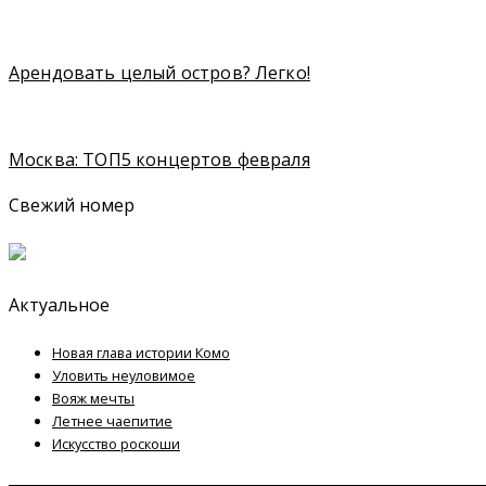
Арендовать целый остров? Легко!
Москва: ТОП5 концертов февраля
Свежий номер
Актуальное
Новая глава истории Комо
Уловить неуловимое
Вояж мечты
Летнее чаепитие
Искусство роскоши