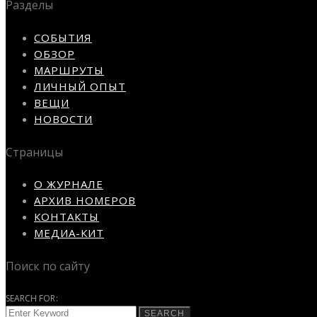
Разделы
СОБЫТИЯ
ОБЗОР
МАРШРУТЫ
ЛИЧНЫЙ ОПЫТ
ВЕЩИ
НОВОСТИ
Страницы
О ЖУРНАЛЕ
АРХИВ НОМЕРОВ
КОНТАКТЫ
МЕДИА-КИТ
Поиск по сайту
SEARCH FOR:
SEARCH