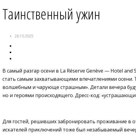
Таинственный ужин
28.10.2025
В самый разгар осени в La Réserve Genève — Hotel and
стать самым захватывающими впечатлениями осени. Т
волшебным и чарующе страшным». Детали вечера будут
но и героями происходящего. Дресс-код: «устрашающи
Для гостей, решивших забронировать проживание в оте
искателей приключений тоже был незабываемый вече