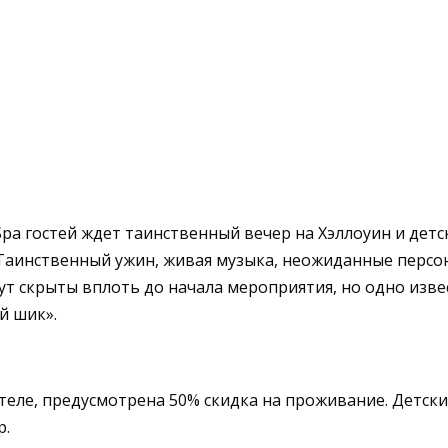
 Spa гостей ждет таинственный вечер на Хэллоуин и детс
аинственный ужин, живая музыка, неожиданные персона
 скрыты вплоть до начала мероприятия, но одно извест
й шик».
ле, предусмотрена 50% скидка на проживание. Детский 
р.